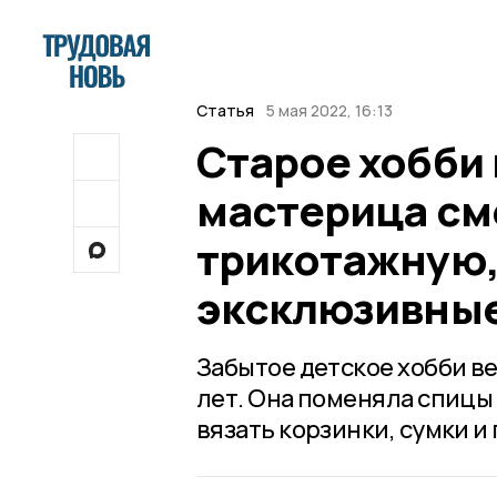
Статья
5 мая 2022, 16:13
Старое хобби
мастерица см
трикотажную,
эксклюзивные
Забытое детское хобби в
лет. Она поменяла спицы 
вязать корзинки, сумки и