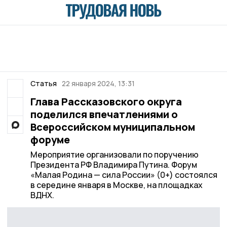
Статья
22 января 2024, 13:31
Глава Рассказовского округа
поделился впечатлениями о
Всероссийском муниципальном
форуме
Мероприятие организовали по поручению
Президента РФ Владимира Путина. Форум
«Малая Родина — сила России» (0+) состоялся
в середине января в Москве, на площадках
ВДНХ.