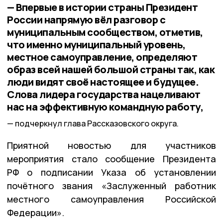
— Впервые в истории страны Президент
России напрямую вёл разговор с
муниципальным сообществом, отметив,
что именно муниципальный уровень,
местное самоуправление, определяют
образ всей нашей большой страны так, как
люди видят своё настоящее и будущее.
Слова лидера государства нацеливают
нас на эффективную командную работу,
подчеркнул глава Рассказовского округа.
Приятной новостью для участников
мероприятия стало сообщение Президента
РФ о подписании Указа об установлении
почётного звания «Заслуженный работник
местного самоуправления Российской
Федерации».