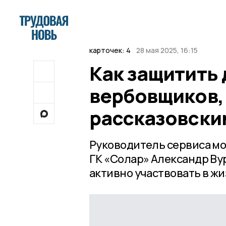
карточек: 4
28 мая 2025, 16:15
Как защитить 
вербовщиков,
рассказовски
Руководитель сервиса мо
ГК «Солар» Александр Ву
активно участвовать в жи