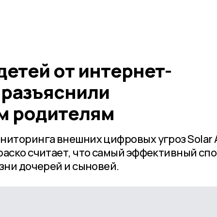
детей от интернет-
 разъяснили
м родителям
ниторинга внешних цифровых угроз Solar
раско считает, что самый эффективный спо
зни дочерей и сыновей.