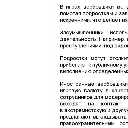
В играх вербовщики могу
помогая подросткам и зав
искренними, что делает и
Злоумышленники испол
деятельность. Например,
преступлениями, под видо
Подростки могут столкн
прибегают к публичному у
выполнению определённых
Иностранные вербовщики
игровую валюту в качес
сотрудников для модерир
выходят на контакт,
в экстремистскую и друг
предлагают выкладывать 
правоохранительным ор