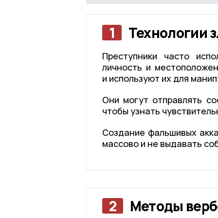
1
Технологии 
Преступники часто испо
личность и местоположен
и используют их для манип
Они могут отправлять со
чтобы узнать чувствитель
Создание фальшивых акка
массово и не выдавать со
2
Методы верб