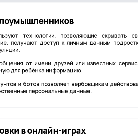
злоумышленников
льзуют технологии, позволяющие скрывать с
ие, получают доступ к личным данным подрост
уляции.
общения от имени друзей или известных сервис
ную для ребёнка информацию.
унтов и ботов позволяет вербовщикам действов
бственные персональные данные.
овки в онлайн-играх