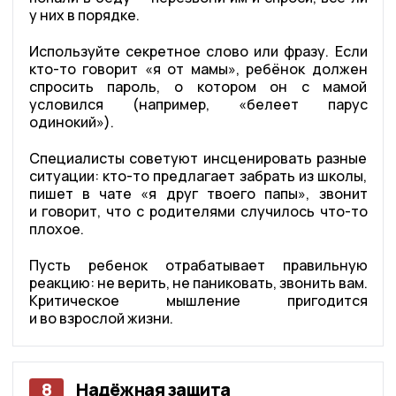
у них в порядке.
Используйте секретное слово или фразу. Если
кто-то говорит «я от мамы», ребёнок должен
спросить пароль, о котором он с мамой
условился (например, «белеет парус
одинокий»).
Специалисты советуют инсценировать разные
ситуации: кто-то предлагает забрать из школы,
пишет в чате «я друг твоего папы», звонит
и говорит, что с родителями случилось что-то
плохое.
Пусть ребенок отрабатывает правильную
реакцию: не верить, не паниковать, звонить вам.
Критическое мышление пригодится
и во взрослой жизни.
8
Надёжная защита