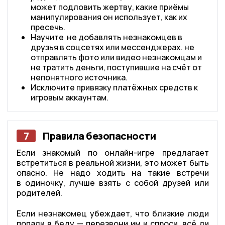
может подловить жертву, какие приёмы
манипулирования он использует, как их
пресечь.
Научите не добавлять незнакомцев в
друзья в соцсетях или мессенджерах. не
отправлять фото или видео незнакомцам и
не тратить деньги, поступившие на счёт от
непонятного источника.
Исключите привязку платёжных средств к
игровым аккаунтам.
7
Правила безопасности
Если знакомый по онлайн-игре предлагает
встретиться в реальной жизни, это может быть
опасно. Не надо ходить на такие встречи
в одиночку, лучше взять с собой друзей или
родителей.
Если незнакомец убеждает, что близкие люди
попали в беду — перезвони им и спроси, всё ли