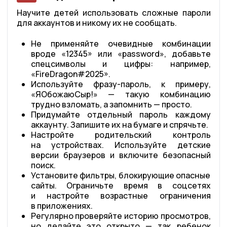
Научите детей использовать сложные пароли
для аккаунтов и никому их не сообщать.
Не применяйте очевидные комбинации
вроде «12345» или «password», добавьте
спецсимволы и цифры: например,
«FireDragon#2025».
Используйте фразу-пароль, к примеру,
«ЯОбожаюСыр!» — такую комбинацию
трудно взломать, а запомнить — просто.
Придумайте отдельный пароль каждому
аккаунту. Запишите их на бумаге и спрячьте.
Настройте родительский контроль
на устройствах. Используйте детские
версии браузеров и включите безопасный
поиск.
Установите фильтры, блокирующие опасные
сайты. Ограничьте время в соцсетях
и настройте возрастные ограничения
в приложениях.
Регулярно проверяйте историю просмотров,
но делайте это открыто — так ребенок