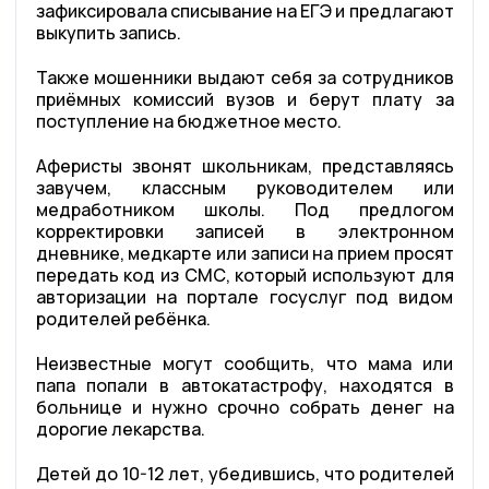
зафиксировала списывание на ЕГЭ и предлагают
выкупить запись.
Также мошенники выдают себя за сотрудников
приёмных комиссий вузов и берут плату за
поступление на бюджетное место.
Аферисты звонят школьникам, представляясь
завучем, классным руководителем или
медработником школы. Под предлогом
корректировки записей в электронном
дневнике, медкарте или записи на прием просят
передать код из СМС, который используют для
авторизации на портале госуслуг под видом
родителей ребёнка.
Неизвестные могут сообщить, что мама или
папа попали в автокатастрофу, находятся в
больнице и нужно срочно собрать денег на
дорогие лекарства.
Детей до 10-12 лет, убедившись, что родителей