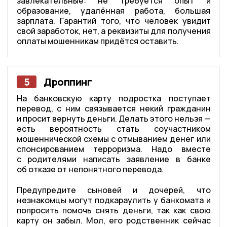
завлекательные: не требуется опыт и
образование, удалённая работа, большая
зарплата. Гарантий того, что человек увидит
свой заработок, нет, а реквизиты для получения
оплаты мошенникам придётся оставить.
5
Дроппинг
На банковскую карту подростка поступает
перевод, с ним связывается некий гражданин
и просит вернуть деньги. Делать этого нельзя —
есть вероятность стать соучастником
мошеннической схемы с отмыванием денег или
спонсированием терроризма. Надо вместе
с родителями написать заявление в банке
об отказе от непонятного перевода.
Предупредите сыновей и дочерей, что
незнакомцы могут подкараулить у банкомата и
попросить помочь снять деньги, так как свою
карту он забыл. Мол, его родственник сейчас