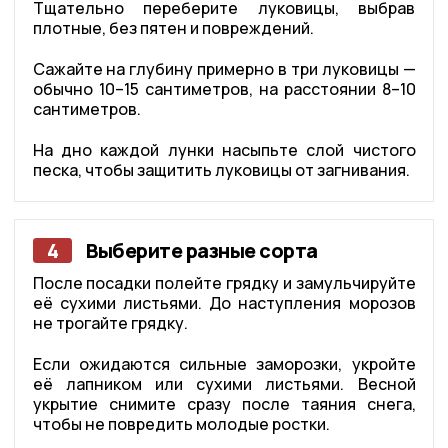
Тщательно переберите луковицы, выбрав
плотные, без пятен и повреждений.
Сажайте на глубину примерно в три луковицы —
обычно 10–15 сантиметров, на расстоянии 8–10
сантиметров.
На дно каждой лунки насыпьте слой чистого
песка, чтобы защитить луковицы от загнивания.
4
Выберите разные сорта
После посадки полейте грядку и замульчируйте
её сухими листьями. До наступления морозов
не трогайте грядку.
Если ожидаются сильные заморозки, укройте
её лапником или сухими листьями. Весной
укрытие снимите сразу после таяния снега,
чтобы не повредить молодые ростки.