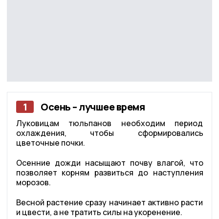
1
Осень – лучшее время
Луковицам тюльпанов необходим период
охлаждения, чтобы сформировались
цветочные почки.
Осенние дожди насыщают почву влагой, что
позволяет корням развиться до наступления
морозов.
Весной растение сразу начинает активно расти
и цвести, а не тратить силы на укоренение.