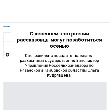
О весеннем настроении
рассказовцы могут позаботиться
осенью
Как правильно посадить тюльпаны,
разъяснила государственный инспектор
Управления Россельхознадзора по
Рязанской и Тамбовской областям Ольга
Кудрявцева.