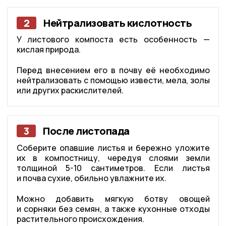
2
Нейтрализовать кислотность
У листового компоста есть особенность —
кислая природа.
Перед внесением его в почву её необходимо
нейтрализовать с помощью извести, мела, золы
или других раскислителей.
3
После листопада
Соберите опавшие листья и бережно уложите
их в компостницу, чередуя слоями земли
толщиной 5-10 сантиметров. Если листья
и почва сухие, обильно увлажните их.
Можно добавить мягкую ботву овощей
и сорняки без семян, а также кухонные отходы
растительного происхождения.