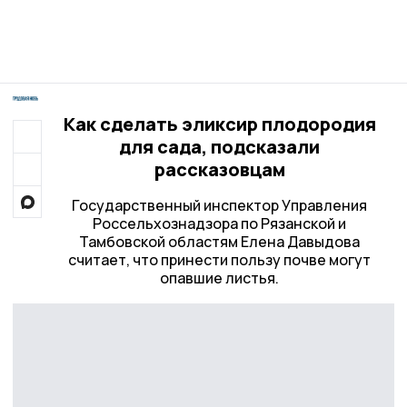
Как сделать эликсир плодородия
для сада, подсказали
рассказовцам
Государственный инспектор Управления
Россельхознадзора по Рязанской и
Тамбовской областям Елена Давыдова
считает, что принести пользу почве могут
опавшие листья.