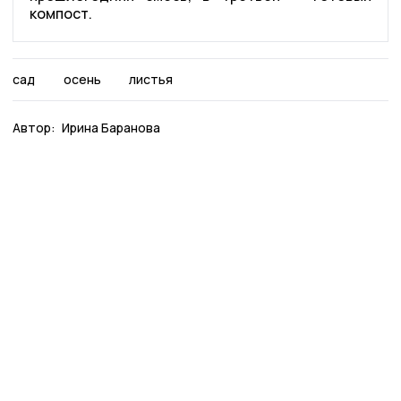
компост.
сад
осень
листья
Автор:
Ирина Баранова