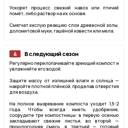
Ускорят процесс свежий навоз или птичий
помёт, либо раствор на их основе.
Смягчат кислую реакцию слои древесной золы,
доломитовой муки, гашёной извести или мела.
4
В следующий сезон
Регулярно перелопачивайте зреющий компост и
увлажняйте его водой.
Защите массу от излишней влаги и солнца —
накройте плотной плёнкой, проделав отверстия
для воздуха.
На полное вызревание компоста уходит 1,5-2
года. Чтобы всегда иметь удобрение,
соорудите три компостницы: в первую осенью
закладывают свежие листья, во второй —
прошлогодняя смесь, в третьей — готовый