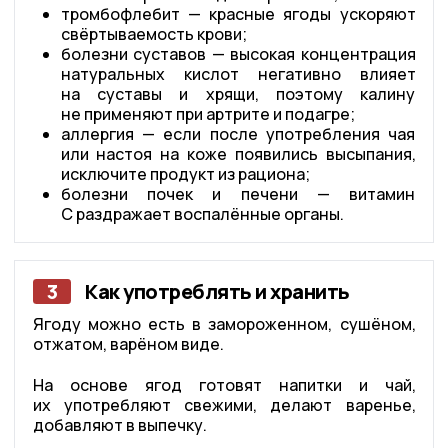
тромбофлебит — красные ягоды ускоряют
свёртываемость крови;
болезни суставов — высокая концентрация
натуральных кислот негативно влияет
на суставы и хрящи, поэтому калину
не применяют при артрите и подагре;
аллергия — если после употребления чая
или настоя на коже появились высыпания,
исключите продукт из рациона;
болезни почек и печени — витамин
С раздражает воспалённые органы.
3
Как употреблять и хранить
Ягоду можно есть в замороженном, сушёном,
отжатом, варёном виде.
На основе ягод готовят напитки и чай,
их употребляют свежими, делают варенье,
добавляют в выпечку.