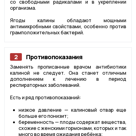
со свободными радикалами и в укреплении
организма.
Ягоды калины обладают мощными
антимикробными свойствами, особенно против
грамположительных бактерий.
2
Противопоказания
Заменять прописанные врачом антибиотики
калиной не следует. Она станет отличным
дополнением к лечению в период
респираторных заболеваний.
Есть и ряд противопоказаний:
низкое давление — калиновый отвар еще
больше его понизит;
беременность — плоды содержат вещества,
схожие с женскими гормонами, которых и так
много во время ожидания ребёнка;