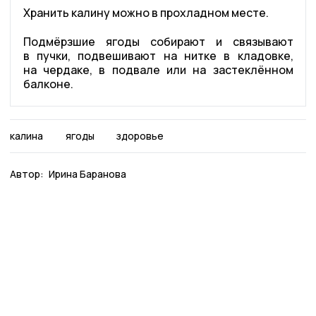
Хранить калину можно в прохладном месте.
Подмёрзшие ягоды собирают и связывают
в пучки, подвешивают на нитке в кладовке,
на чердаке, в подвале или на застеклённом
балконе.
калина
ягоды
здоровье
Автор:
Ирина Баранова