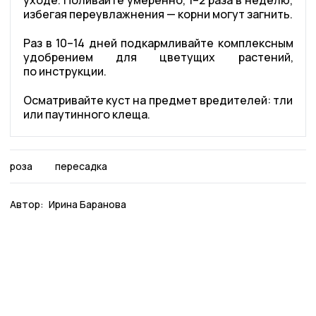
уходе. Поливайте умеренно, 1–2 раза в неделю,
избегая переувлажнения — корни могут загнить.
Раз в 10–14 дней подкармливайте комплексным
удобрением для цветущих растений,
по инструкции.
Осматривайте куст на предмет вредителей: тли
или паутинного клеща.
роза
пересадка
Автор:
Ирина Баранова