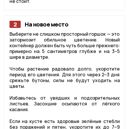
не стоит.
2
На новое место
Выберите не слишком просторный горшок — это
затормозит обильное цветение. Новый
контейнер должен быть чуть больше прежнего:
примерно на 5 сантиметров глубже и на 3–5
шире в диаметре.
Чтобы растение радовало долго, укоротите
период его цветения. Для этого через 2–3 дня
срежьте бутоны, силы не будут уходить на
цветы.
Избавьтесь от увядших и подозрительных
листьев. Засохшие осыпаются от лёгкого
касания.
Если на кусте есть здоровые зелёные стебли
без поражений и пятен, укоротите их до 7–9