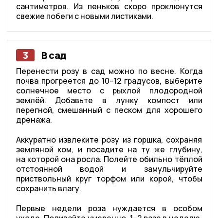
сантиметров. Из пеньков скоро проклюнутся
свежие побеги с новыми листиками.
3
В сад
Перенести розу в сад можно по весне. Когда
почва прогреется до 10–12 градусов, выберите
солнечное место с рыхлой плодородной
землёй. Добавьте в лунку компост или
перегной, смешанный с песком для хорошего
дренажа.
Аккуратно извлеките розу из горшка, сохраняя
земляной ком, и посадите на ту же глубину,
на которой она росла. Полейте обильно тёплой
отстоянной водой и замульчируйте
приствольный круг торфом или корой, чтобы
сохранить влагу.
Первые недели роза нуждается в особом