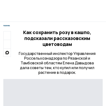
Как сохранить розу в кашпо,
подсказали рассказовским
цветоводам
Государственный инспектор Управления
Россельхознадзора по Рязанской и
Тамбовской областям Елена Давыдова
дала советы тем, кто купил или получил
растение в подарок.