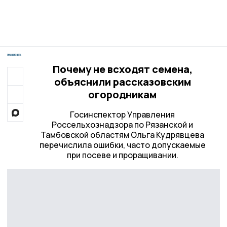
Почему не всходят семена,
объяснили рассказовским
огородникам
Госинспектор Управления
Россельхознадзора по Рязанской и
Тамбовской областям Ольга Кудрявцева
перечислила ошибки, часто допускаемые
при посеве и проращивании.