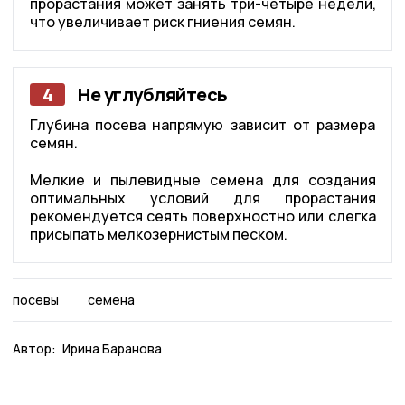
прорастания может занять три-четыре недели,
что увеличивает риск гниения семян.
4
Не углубляйтесь
Глубина посева напрямую зависит от размера
семян.
Мелкие и пылевидные семена для создания
оптимальных условий для прорастания
рекомендуется сеять поверхностно или слегка
присыпать мелкозернистым песком.
посевы
семена
Автор:
Ирина Баранова