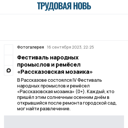
Фотогалерея
16 сентября 2023, 22:25
Фестиваль народных
промыслов и ремёсел
«Рассказовская мозаика»
В Рассказове состоялся IV Фестиваль
народных промыслов и ремёсел
«Рассказовская мозаика» (0+). Каждый, кто
пришёл этим солнечным осенним днём в
открывшийся после ремонта городской сад,
мог найти развлечение.