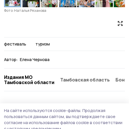
Фото: Наталья Рязанова
фестиваль
туризм
Автор:
Елена Чернова
Издания МО
Тамбовская область
Бонд
Тамбовской области
На сайте используются cookie-файлы.
Продолжая
пользоваться данным сайтом, вы подтверждаете свое
согласие на использование файлов cookie в соответствии
с настоящим уведомлением