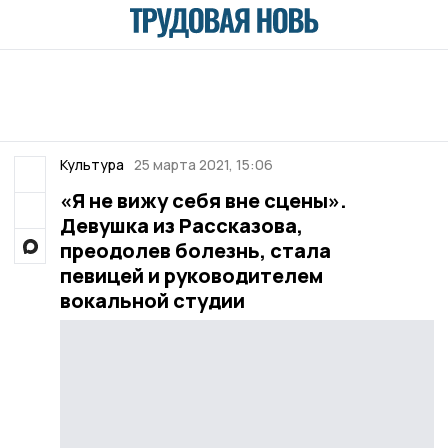
Культура
25 марта 2021, 15:06
«Я не вижу себя вне сцены».
Девушка из Рассказова,
преодолев болезнь, стала
певицей и руководителем
вокальной студии