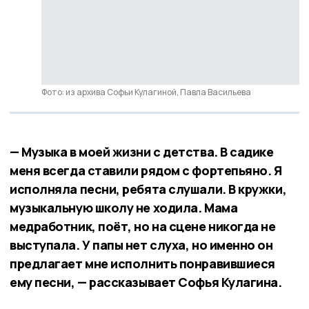
Фото: из архива Софьи Кулагиной, Павла Васильева
— Музыка в моей жизни с детства. В садике
меня всегда ставили рядом с фортепьяно. Я
исполняла песни, ребята слушали. В кружки,
музыкальную школу не ходила. Мама
медработник, поёт, но на сцене никогда не
выступала. У папы нет слуха, но именно он
предлагает мне исполнить понравившиеся
ему песни, — рассказывает Софья Кулагина.