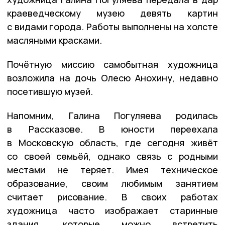
краеведческому музею девять картин
с видами города. Работы выполнены на холсте
масляными красками.
Почётную миссию самобытная художница
возложила на дочь Олесю Анохину, недавно
посетившую музей.
Напомним, Галина Погуляева родилась
в Рассказове. В юности переехала
в Московскую область, где сегодня живёт
со своей семьёй, однако связь с родными
местами не теряет. Имея техническое
образование, своим любимым занятием
считает рисование. В своих работах
художница часто изображает старинные
здания, которые можно встретить