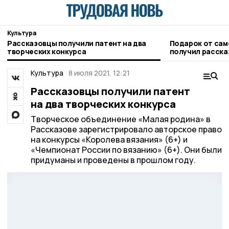
Культура
Рассказовцы получили патент на два
Подарок от са
творческих конкурса
получил расска
музей
Культура
8 июля 2021, 12:21
Рассказовцы получили патент
на два творческих конкурса
Творческое объединение «Малая родина» в
Рассказове зарегистрировало авторское право
на конкурсы «Королева вязания» (6+) и
«Чемпионат России по вязанию» (6+). Они были
придуманы и проведены в прошлом году.