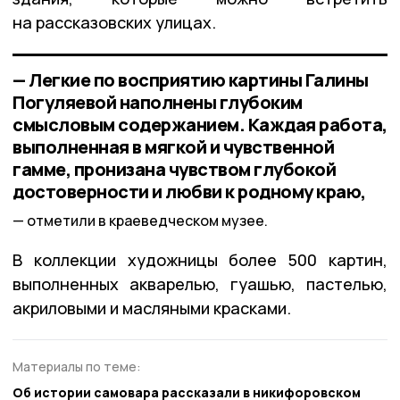
на рассказовских улицах.
— Легкие по восприятию картины Галины
Погуляевой наполнены глубоким
смысловым содержанием. Каждая работа,
выполненная в мягкой и чувственной
гамме, пронизана чувством глубокой
достоверности и любви к родному краю,
отметили в краеведческом музее.
В коллекции художницы более 500 картин,
выполненных акварелью, гуашью, пастелью,
акриловыми и масляными красками.
Материалы по теме:
Об истории самовара рассказали в никифоровском