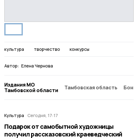
культура
творчество
конкурсы
Автор:
Елена Чернова
Издания МО
Тамбовская область
Бонд
Тамбовской области
Культура
Сегодня, 17:17
Подарок от самобытной художницы
получил рассказовский краеведческий