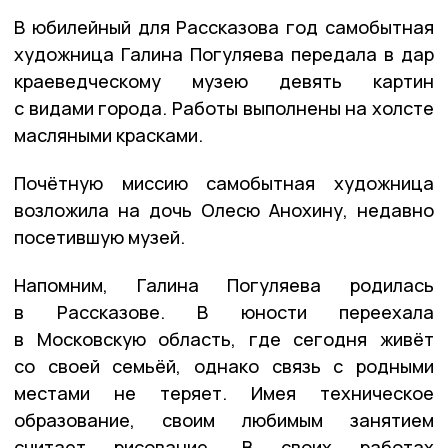
В юбилейный для Рассказова год самобытная
художница Галина Погуляева передала в дар
краеведческому музею девять картин
с видами города. Работы выполнены на холсте
масляными красками.
Почётную миссию самобытная художница
возложила на дочь Олесю Анохину, недавно
посетившую музей.
Напомним, Галина Погуляева родилась
в Рассказове. В юности переехала
в Московскую область, где сегодня живёт
со своей семьёй, однако связь с родными
местами не теряет. Имея техническое
образование, своим любимым занятием
считает рисование. В своих работах