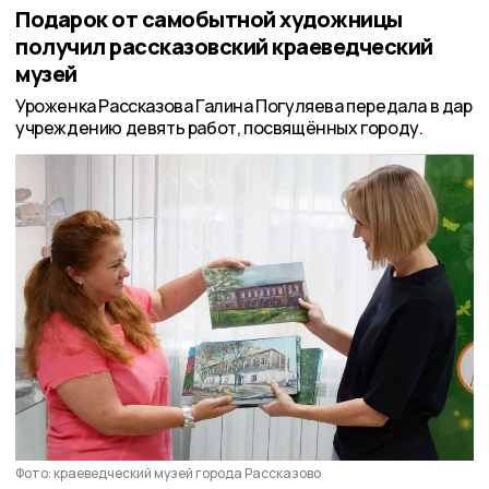
Подарок от самобытной художницы
получил рассказовский краеведческий
музей
Уроженка Рассказова Галина Погуляева передала в дар
учреждению девять работ, посвящённых городу.
Фото: краеведческий музей города Рассказово