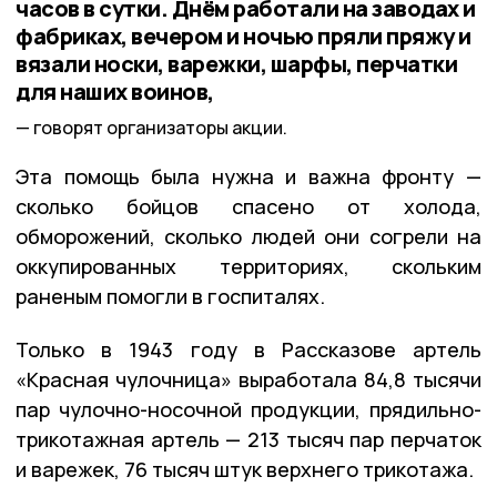
часов в сутки. Днём работали на заводах и
фабриках, вечером и ночью пряли пряжу и
вязали носки, варежки, шарфы, перчатки
для наших воинов,
говорят организаторы акции.
Эта помощь была нужна и важна фронту —
сколько бойцов спасено от холода,
обморожений, сколько людей они согрели на
оккупированных территориях, скольким
раненым помогли в госпиталях.
Только в 1943 году в Рассказове артель
«Красная чулочница» выработала 84,8 тысячи
пар чулочно-носочной продукции, прядильно-
трикотажная артель — 213 тысяч пар перчаток
и варежек, 76 тысяч штук верхнего трикотажа.