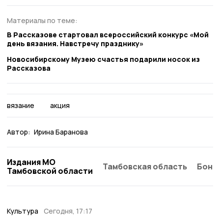
Материалы по теме:
В Рассказове стартовал всероссийский конкурс «Мой
день вязания. Навстречу празднику»
Новосибирскому Музею счастья подарили носок из
Рассказова
вязание
акция
Автор:
Ирина Баранова
Издания МО
Тамбовская область
Бонд
Тамбовской области
Культура
Сегодня, 17:17