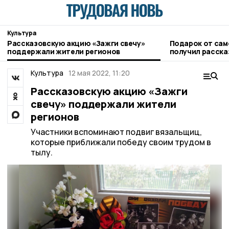
Культура
Рассказовскую акцию «Зажги свечу»
Подарок от са
поддержали жители регионов
получил расска
музей
Культура
12 мая 2022, 11:20
Рассказовскую акцию «Зажги
свечу» поддержали жители
регионов
Участники вспоминают подвиг вязальщиц,
которые приближали победу своим трудом в
тылу.