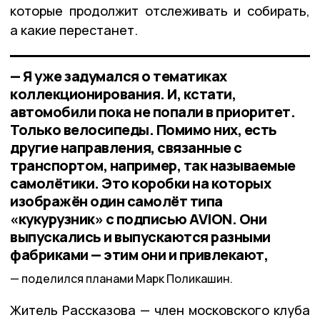
которые продолжит отслеживать и собирать,
а какие перестанет.
— Я уже задумался о тематиках
коллекционирования. И, кстати,
автомобили пока не попали в приоритет.
Только велосипеды. Помимо них, есть
другие направления, связанные с
транспортом, например, так называемые
самолётики. Это коробки на которых
изображён один самолёт типа
«кукурузник» с подписью AVION. Они
выпускались и выпускаются разными
фабриками — этим они и привлекают,
поделился планами Марк Поликашин.
Житель Рассказова — член московского клуба