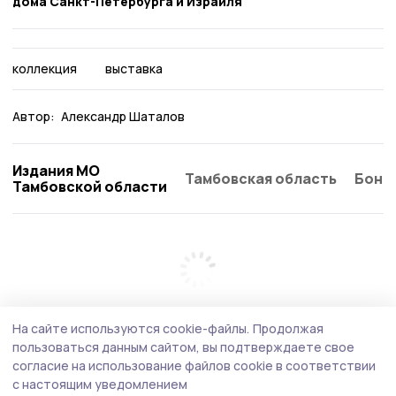
дома Санкт-Петербурга и Израиля
коллекция
выставка
Автор:
Александр Шаталов
Издания МО
Тамбовская область
Бонд
Тамбовской области
На сайте используются cookie-файлы.
Продолжая
пользоваться данным сайтом, вы подтверждаете свое
согласие на использование файлов cookie в соответствии
с настоящим уведомлением