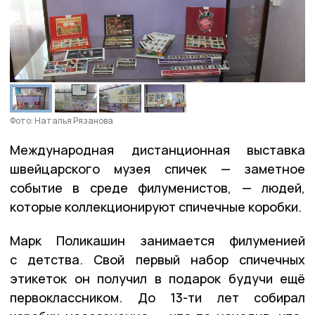
Фото: Наталья Рязанова
Международная дистанционная выставка
швейцарского музея спичек — заметное
событие в среде филуменистов, — людей,
которые коллекционируют спичечные коробки.
Марк Поликашин занимается филуменией
с детства. Свой первый набор спичечных
этикеток он получил в подарок будучи ещё
первоклассником. До 13-ти лет собирал