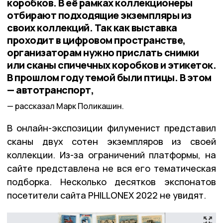
коробков. В её рамках коллекционеры
отбирают подходящие экземпляры из
своих коллекций. Так как выставка
проходит в цифровом пространстве,
организаторам нужно прислать снимки
или сканы спичечных коробков и этикеток.
В прошлом году темой были птицы. В этом
— автотранспорт,
рассказал Марк Поликашин.
В онлайн-экспозиции филуменист представил
сканы двух сотен экземпляров из своей
коллекции. Из-за ограничений платформы, на
сайте представлена не вся его тематическая
подборка. Несколько десятков экспонатов
посетители сайта PHILLONEX 2022 не увидят.