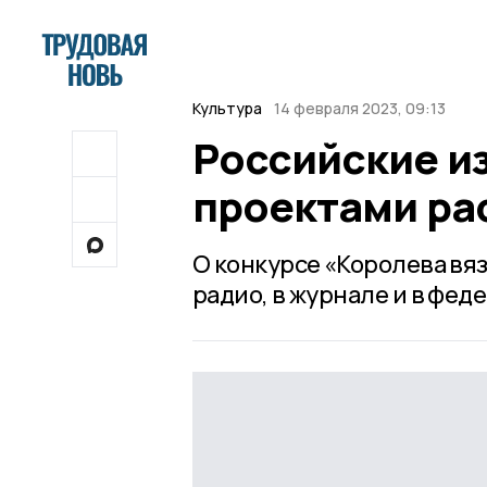
Культура
14 февраля 2023, 09:13
Российские и
проектами ра
О конкурсе «Королева вяз
радио, в журнале и в фед