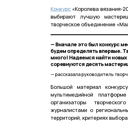
Конкурс
«Королева вязания-20
выбирают лучшую мастериц
творческое объединение «Ма
— Вначале это был конкурс м
будем определять впервые. Т
много! Надеемся найти новых
соревнуются десять мастери
рассказала руководитель твор
Большой материал конкурс
мультимедийной платформе
организаторы творческог
журналистами о региональны
территорий, критериях выбора