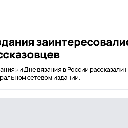
здания заинтересовали
ссказовцев
ания» и Дне вязания в России рассказали 
еральном сетевом издании.