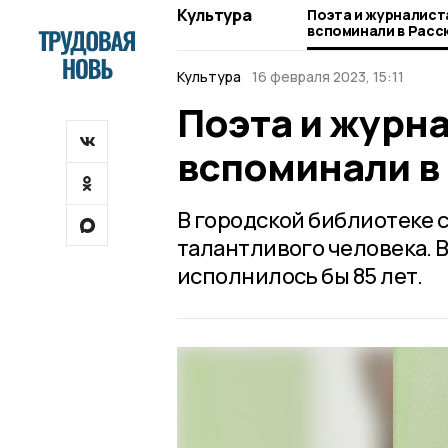
Культура
Поэта и журналист
вспоминали в Расс
Культура
16 февраля 2023, 15:11
Поэта и журн
вспоминали в
В городской библиотеке 
талантливого человека. В
исполнилось бы 85 лет.