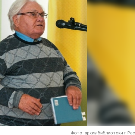
Фото: архив библиотеки г. Ра