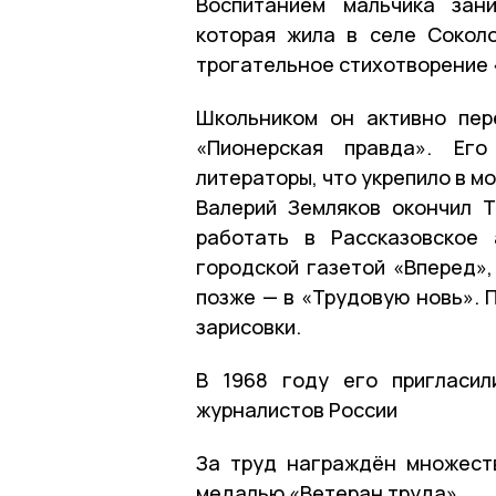
Воспитанием мальчика зан
которая жила в селе Соколо
трогательное стихотворение 
Школьником он активно пер
«Пионерская правда». Его
литераторы, что укрепило в м
Валерий Земляков окончил 
работать в Рассказовское 
городской газетой «Вперед»,
позже — в «Трудовую новь». 
зарисовки.
В 1968 году его пригласи
журналистов России
За труд награждён множест
медалью «Ветеран труда».