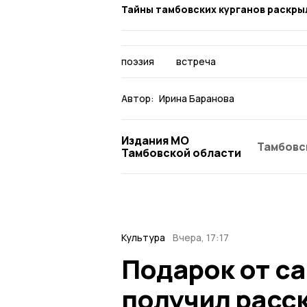
Тайны тамбовских курганов раскры
поэзия
встреча
Автор:
Ирина Баранова
Издания МО
Тамбовс
Тамбовской области
Культура
Вчера, 17:17
Подарок от с
получил расс