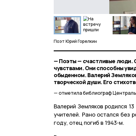
Поэт Юрий Горелкин
— Поэты — счастливые люди. 
чувствами. Они способны увид
обыденном. Валерий Земляков
творческой души. Его стихот
отметила библиограф Централь
Валерий Земляков родился 13
учителей. Рано остался без 
году, отец погиб в 1943-м.