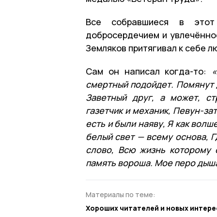
Все собравшиеся в этот 
добросердечием и увлечённос
Земляков притягивал к себе л
Сам он написал когда-то:
«
смертный подойдет. Помянут 
Заветный друг, а может, ст
газетчик и механик, Певун-зат
есть и были наяву, Я как волш
белый свет — всему основа, Г
слово, Всю жизнь которому 
память вороша. Мое перо дыш
Материалы по теме:
Хороших читателей и новых интер