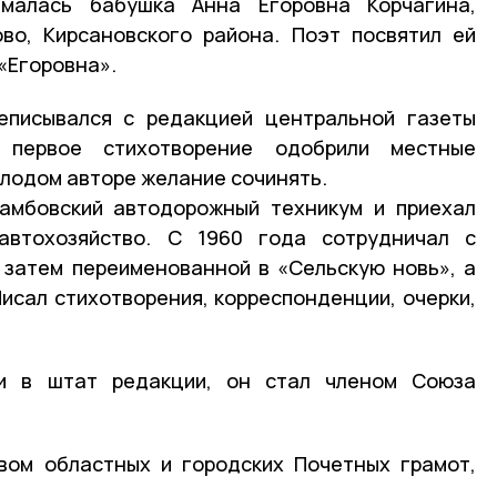
ималась бабушка Анна Егоровна Корчагина,
во, Кирсановского района. Поэт посвятил ей
«Егоровна».
еписывался с редакцией центральной газеты
 первое стихотворение одобрили местные
олодом авторе желание сочинять.
Тамбовский автодорожный техникум и приехал
автохозяйство. С 1960 года сотрудничал с
 затем переименованной в «Сельскую новь», а
Писал стихотворения, корреспонденции, очерки,
ли в штат редакции, он стал членом Союза
вом областных и городских Почетных грамот,