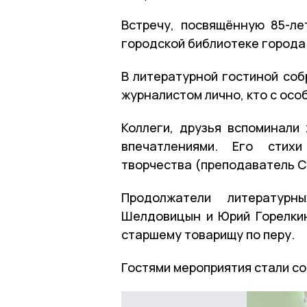
Встречу, посвящённую 85-ле
городской библиотеке города
В литературной гостиной соб
журналистом лично, кто с осо
Коллеги, друзья вспоминали
впечатлениями. Его стих
творчества (преподаватель 
Продолжатели литературн
Шелдовицын и Юрий Горелкин
старшему товарищу по перу.
Гостями мероприятия стали с