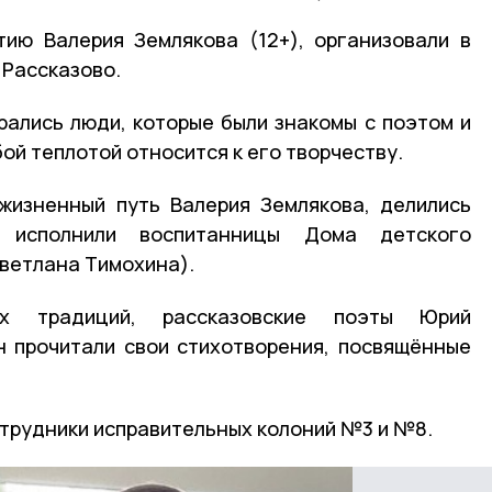
тию Валерия Землякова (12+), организовали в
 Рассказово.
рались люди, которые были знакомы с поэтом и
бой теплотой относится к его творчеству.
 жизненный путь Валерия Землякова, делились
и исполнили воспитанницы Дома детского
Светлана Тимохина).
ых традиций, рассказовские поэты Юрий
 прочитали свои стихотворения, посвящённые
отрудники исправительных колоний №3 и №8.