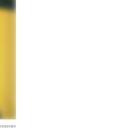
ссказово