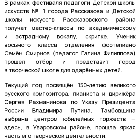
В рамках фестиваля педагоги Детской школы
искусств № 1 города Рассказова и Детской
школы искусств Рассказовского района
получат мастер-классы по академическому
и эстрадному вокалу, скрипке. Ученик
восьмого класса отделения фортепиано
Семён Смирнов (педагог Галина Филиппова)
прошёл отбор и представит город
в творческой школе для одарённых детей.
Текущий год посвящён 150-летию великого
русского композитора, пианиста и дирижёра
Сергея Рахманинова по Указу Президента
России Владимира Путина. Тамбовщина
выбрана центром юбилейных торжеств —
здесь, в Уваровском районе, прошла яркая
часть его творческой деятельности.