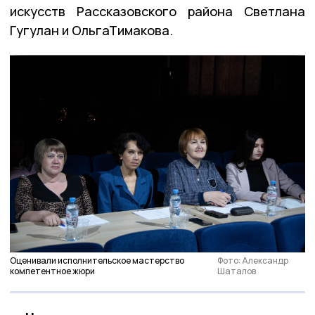
искусств Рассказовского района Светлана
Гугулан и ОльгаТимакова.
Оценивали исполнительское мастерство
Фото: Александр
компетентное жюри
Шаталов