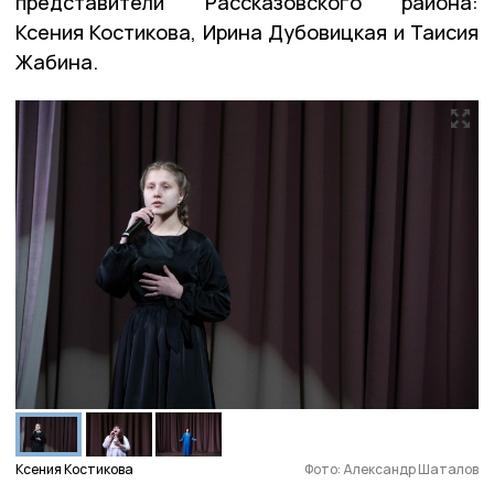
представители Рассказовского района:
Ксения Костикова, Ирина Дубовицкая и Таисия
Жабина.
Ксения Костикова
Фото: Александр Шаталов