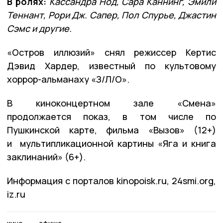
В ролях:
Кассандра Нод, Сара Каннинг, Эмили
Теннант, Рори Дж. Сапер, Пол Спурье, Джастин
Сэмс и другие.
«Остров иллюзий» снял режиссер Кертис
Дэвид Хардер, известный по культовому
хоррор-альманаху «З/Л/О».
В киноконцертном зале «Смена»
продолжается показ, в том числе по
Пушкинской карте, фильма «Вызов» (12+)
и мультипликационной картины «Яга и книга
заклинаний» (6+).
Информация с порталов kinopoisk.ru, 24smi.org,
iz.ru