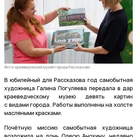
Фото: краеведческий музей города Рассказово
В юбилейный для Рассказова год самобытная
художница Галина Погуляева передала в дар
краеведческому музею девять картин
с видами города. Работы выполнены на холсте
масляными красками.
Почётную миссию самобытная художница
возложила на дочь Олесю Анохину, недавно