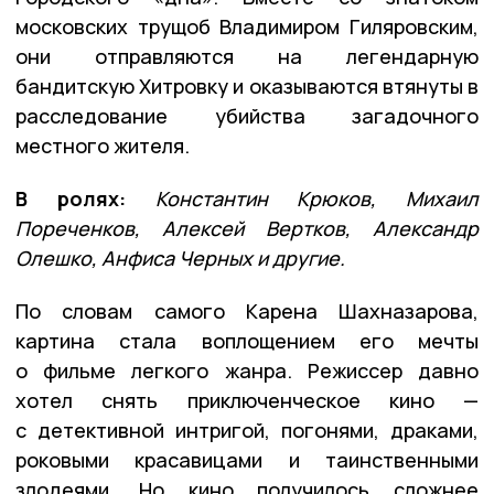
московских трущоб Владимиром Гиляровским,
они отправляются на легендарную
бандитскую Хитровку и оказываются втянуты в
расследование убийства загадочного
местного жителя.
В ролях:
Константин Крюков, Михаил
Пореченков, Алексей Вертков, Александр
Олешко, Анфиса Черных и другие.
По словам самого Карена Шахназарова,
картина стала воплощением его мечты
о фильме легкого жанра. Режиссер давно
хотел снять приключенческое кино —
с детективной интригой, погонями, драками,
роковыми красавицами и таинственными
злодеями. Но кино получилось сложнее