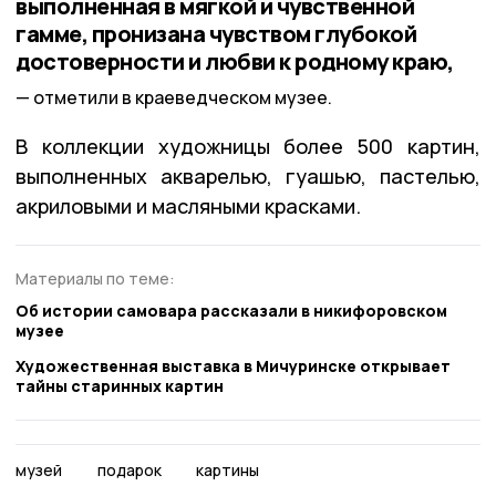
выполненная в мягкой и чувственной
гамме, пронизана чувством глубокой
достоверности и любви к родному краю,
отметили в краеведческом музее.
В коллекции художницы более 500 картин,
выполненных акварелью, гуашью, пастелью,
акриловыми и масляными красками.
Материалы по теме:
Об истории самовара рассказали в никифоровском
музее
Художественная выставка в Мичуринске открывает
тайны старинных картин
музей
подарок
картины