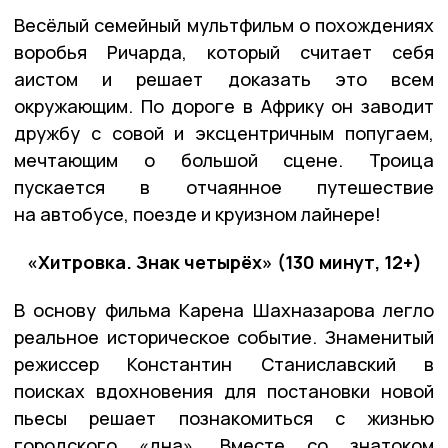
Весёлый семейный мультфильм о похождениях
воробья Ричарда, который считает себя
аистом и решает доказать это всем
окружающим. По дороге в Африку он заводит
дружбу с совой и эксцентричным попугаем,
мечтающим о большой сцене. Троица
пускается в отчаянное путешествие
на автобусе, поезде и круизном лайнере!
«Хитровка. Знак четырёх» (130 минут, 12+)
В основу фильма Карена Шахназарова легло
реальное историческое событие. Знаменитый
режиссер Константин Станиславский в
поисках вдохновения для постановки новой
пьесы решает познакомиться с жизнью
городского «дна». Вместе со знатоком