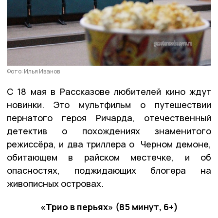
Фото: Илья Иванов
С 18 мая в Рассказове любителей кино ждут
новинки. Это мультфильм о путешествии
пернатого героя Ричарда, отечественный
детектив о похождениях знаменитого
режиссёра, и два триллера о Черном демоне,
обитающем в райском местечке, и об
опасностях, поджидающих блогера на
живописных островах.
«Трио в перьях» (85 минут, 6+)