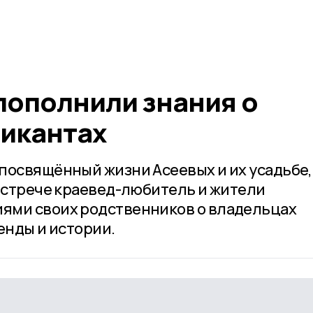
пополнили знания о
икантах
посвящённый жизни Асеевых и их усадьбе,
 встрече краевед-любитель и жители
ями своих родственников о владельцах
енды и истории.