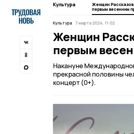
Культура
Женщин Рассказов
первым весенним п
Культура
7 марта 2024, 11:02
Женщин Расск
первым весен
Накануне Международног
прекрасной половины че
концерт (0+).