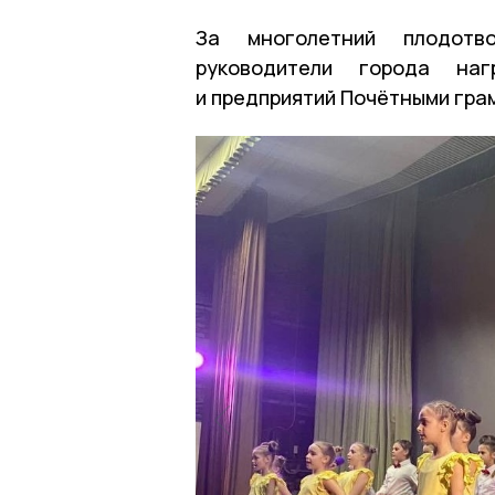
За многолетний плодотв
руководители города наг
и предприятий Почётными гра