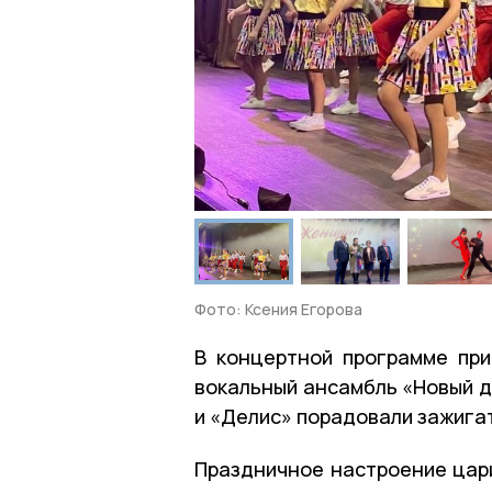
Фото: Ксения Егорова
В концертной программе при
вокальный ансамбль «Новый д
и «Делис» порадовали зажига
Праздничное настроение цари