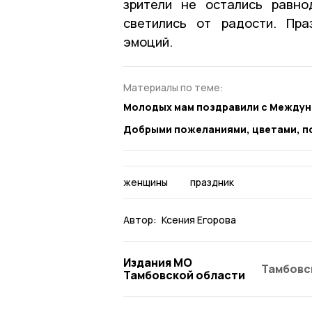
зрители не остались равно
светились от радости. Пра
эмоций.
Материалы по теме:
Молодых мам поздравили с Междун
Добрыми пожеланиями, цветами, п
женщины
праздник
Автор:
Ксения Егорова
Издания МО
Тамбовс
Тамбовской области