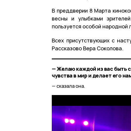
В преддверии 8 Марта кинок
весны и улыбками зрителе
пользуется особой народной 
Всех присутствующих с наст
Рассказово Вера Соколова.
— Желаю каждой из вас быть с
чувства в мир и делает его на
сказала она.