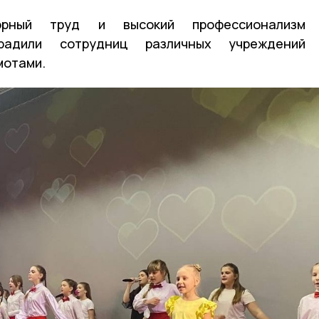
орный труд и высокий профессионализм
радили сотрудниц различных учреждений
мотами.