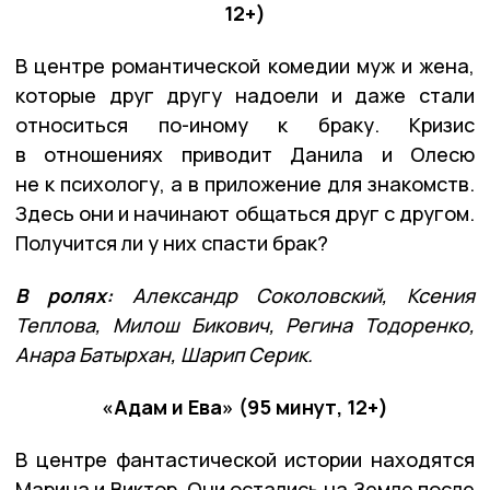
12+)
В центре романтической комедии муж и жена,
которые друг другу надоели и даже стали
относиться по-иному к браку. Кризис
в отношениях приводит Данила и Олесю
не к психологу, а в приложение для знакомств.
Здесь они и начинают общаться друг с другом.
Получится ли у них спасти брак?
В ролях:
Александр Соколовский, Ксения
Теплова, Милош Бикович, Регина Тодоренко,
Анара Батырхан, Шарип Серик.
«Адам и Ева» (95 минут, 12+)
В центре фантастической истории находятся
Марина и Виктор. Они остались на Земле после