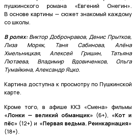
пушкинского романа «Евгений Онегин».
В основе картины — сюжет знакомый каждому
со школы.
В ролях:
Виктор Добронравов, Денис Прытков,
Лиза Моряк, Таня Сабинова, Алёна
Хмельницкая, Алексей Гришин, Татьяна
Лютаева, Владимир Вдовиченков, Ольга
Тумайкина, Александр Яцко.
Картина доступна к просмотру по Пушкинской
карте.
Кроме того, в афише ККЗ «Смена» фильмы
«Лонки — великий обманщик»
(6+),
«Кот и
пёс»
(12+) и
«Первая ведьма. Реинкарнация»
(18+).