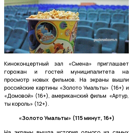
Киноконцертный зал «Смена» приглашает
горожан и гостей муниципалитета на
просмотр новых фильмов. На экраны вышли
российские картины «Золото Умальты» (16+) и
«Домовой» (16+), американский фильм «Артур,
ты король» (12+).
«Золото Умальты» (115 минут, 16+)
На экраны вышла история одного из самых