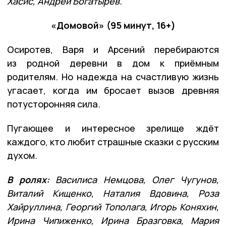
Хасис, Андрей Богатырев.
«Домовой» (95 минут, 16+)
Осиротев, Варя и Арсений перебираются
из родной деревни в дом к приёмным
родителям. Но надежда на счастливую жизнь
угасает, когда им бросает вызов древняя
потусторонняя сила.
Пугающее и интересное зрелище ждёт
каждого, кто любит страшные сказки с русским
духом.
В ролях:
Василиса Немцова, Олег Чугунов,
Виталий Кищенко, Наталия Вдовина, Роза
Хайруллина, Георгий Тополага, Игорь Коняхин,
Ирина Чипиженко, Ирина Бразговка, Мария