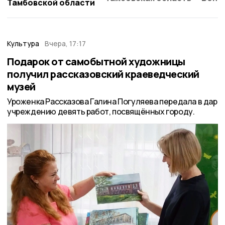
Тамбовской области
Культура
Вчера, 17:17
Подарок от самобытной художницы
получил рассказовский краеведческий
музей
Уроженка Рассказова Галина Погуляева передала в дар
учреждению девять работ, посвящённых городу.