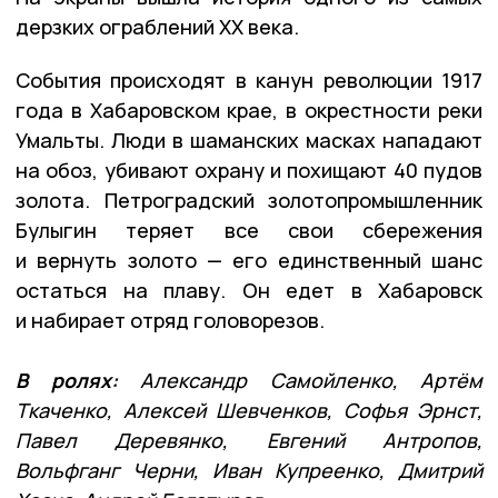
дерзких ограблений XX века.
События происходят в канун революции 1917
года в Хабаровском крае, в окрестности реки
Умальты. Люди в шаманских масках нападают
на обоз, убивают охрану и похищают 40 пудов
золота. Петроградский золотопромышленник
Булыгин теряет все свои сбережения
и вернуть золото — его единственный шанс
остаться на плаву. Он едет в Хабаровск
и набирает отряд головорезов.
В ролях:
Александр Самойленко, Артём
Ткаченко, Алексей Шевченков, Софья Эрнст,
Павел Деревянко, Евгений Антропов,
Вольфганг Черни, Иван Купреенко, Дмитрий