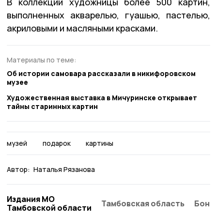
В коллекции художницы более 500 картин,
выполненных акварелью, гуашью, пастелью,
акриловыми и масляными красками.
Материалы по теме:
Об истории самовара рассказали в никифоровском
музее
Художественная выставка в Мичуринске открывает
тайны старинных картин
музей
подарок
картины
Автор:
Наталья Рязанова
Издания МО
Тамбовская область
Бонд
Тамбовской области