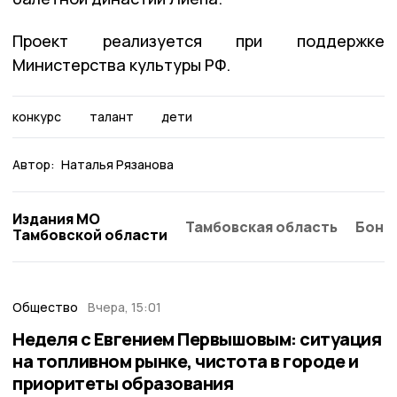
Проект реализуется при поддержке
Министерства культуры РФ.
конкурс
талант
дети
Автор:
Наталья Рязанова
Издания МО
Тамбовская область
Бонд
Тамбовской области
Общество
Вчера, 15:01
Неделя с Евгением Первышовым: ситуация
на топливном рынке, чистота в городе и
приоритеты образования