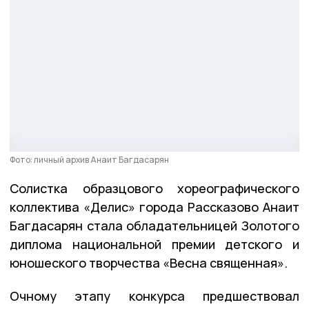
Фото: личный архив Анаит Багдасарян
Солистка образцового хореографического
коллектива «Делис» города Рассказово Анаит
Багдасарян стала обладательницей Золотого
диплома национальной премии детского и
юношеского творчества «Весна священная».
Очному этапу конкурса предшествовал