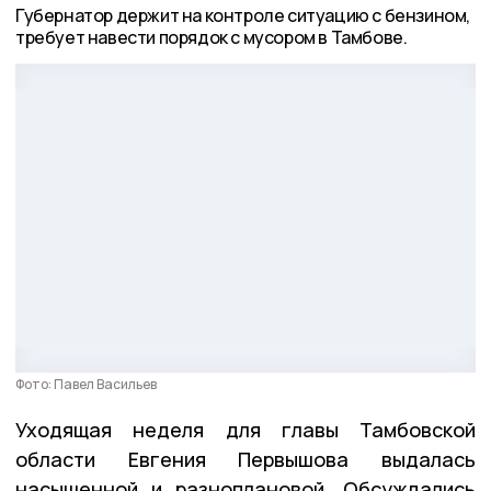
Губернатор держит на контроле ситуацию с бензином,
требует навести порядок с мусором в Тамбове.
Фото: Павел Васильев
Уходящая неделя для главы Тамбовской
области Евгения Первышова выдалась
насыщенной и разноплановой. Обсуждались