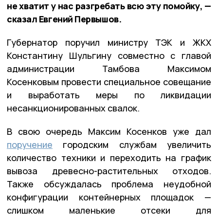
не хватит у нас разгребать всю эту помойку, —
сказал Евгений Первышов.
Губернатор поручил министру ТЭК и ЖКХ
Константину Шульгину совместно с главой
администрации Тамбова Максимом
Косенковым провести специальное совещание
и выработать меры по ликвидации
несанкционированных свалок.
В свою очередь Максим Косенков уже дал
поручение
городским службам увеличить
количество техники и переходить на график
вывоза древесно-растительных отходов.
Также обсуждалась проблема неудобной
конфигурации контейнерных площадок —
слишком маленькие отсеки для