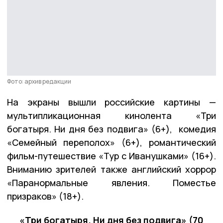
Фото: архив редакции
На экраны вышли российские картины —
мультипликационная кинолента «Три
богатыря. Ни дня без подвига» (6+), комедия
«Семейный переполох» (6+), романтический
фильм-путешествие «Тур с Иванушками» (16+).
Вниманию зрителей также английский хоррор
«Паранормальные явления. Поместье
призраков» (18+).
«Три богатыря. Ни дня без подвига» (70