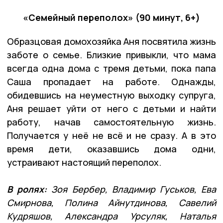
«Семейный переполох» (90 минут, 6+)
Образцовая домохозяйка Аня посвятила жизнь
заботе о семье. Близкие привыкли, что мама
всегда одна дома с тремя детьми, пока папа
Саша пропадает на работе. Однажды,
обидевшись на неуместную выходку супруга,
Аня решает уйти от него с детьми и найти
работу, начав самостоятельную жизнь.
Получается у неё не всё и не сразу. А в это
время дети, оказавшись дома одни,
устраивают настоящий переполох.
В ролях:
Зоя Бербер, Владимир Гуськов, Ева
Смирнова, Полина Айнутдинова, Савелий
Кудряшов, Александра Урсуляк, Наталья