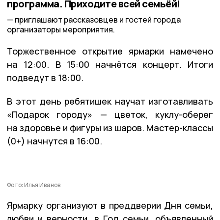
программа. Приходите всей семьёй!
приглашают рассказовцев и гостей города
организаторы мероприятия.
Торжественное открытие ярмарки намечено
на 12:00. В 15:00 начнётся концерт. Итоги
подведут в 18:00.
В этот день ребятишек научат изготавливать
«Подарок городу» — цветок, куклу-оберег
на здоровье и фигуры из шаров. Мастер-классы
(0+) начнутся в 16:00.
Фото: Илья Иванов
Ярмарку организуют в преддверии Дня семьи,
любви и верности, в Год семьи, объявленный