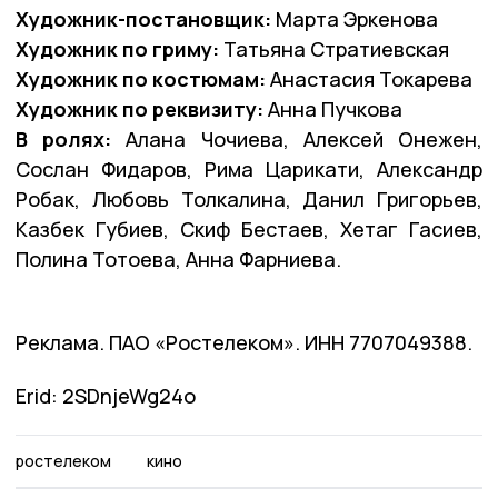
Художник-постановщик:
Марта Эркенова
Художник по гриму:
Татьяна Стратиевская
Художник по костюмам:
Анастасия Токарева
Художник по реквизиту:
Анна Пучкова
В ролях:
Алана Чочиева, Алексей Онежен,
Сослан Фидаров, Рима Царикати, Александр
Робак, Любовь Толкалина, Данил Григорьев,
Казбек Губиев, Скиф Бестаев, Хетаг Гасиев,
Полина Тотоева, Анна Фарниева.
Реклама. ПАО «Ростелеком». ИНН 7707049388.
Erid: 2SDnjeWg24o
ростелеком
кино