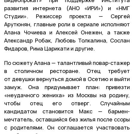
Видеопрокат» при поддержке Института
развития интернета (АНО «ИРИ») и «НМГ
Студии». Режиссер проекта — Сергей
Арутюнян, главные роли в сериале исполняют
Алана Чочиева и Алексей Онежен, а также
Александр Робак, Любовь Толкалина, Сослан
Фидаров, Рима Царикати и другие.
По сюжету Алана — талантливый повар-стажер
в столичном ресторане. Отец требует
от девушки вернуться домой в Осетию и выйти
замуж. Она придумывает план: привезти
«неудачного жениха» из Москвы на родину,
чтобы отец его отверг. Случайным
кандидатом становится Макс — бармен-
мечтатель, оставшийся без жилья после ссоры
с родителями. Он соглашается участвовать