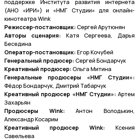
поддержке Института развития интернета
(АНО «ИРИ») и «НМГ Студии» для онлайн-
кинотеатра Wink
Режиссер-постановщик:
Сергей Арутюнян
Авторы сценария:
Катя Сергеева, Дарья
Беседина
Оператор-постановщик:
Егор Кочубей
Генеральный продюсер:
Сергей Бондарчук
Креативный продюсер:
Ольга Митина
Генеральные продюсеры «НМГ Студии»:
Фёдор Бондарчук, Дмитрий Табарчук
Креативный продюсер «НМГ Студии»:
Артем
Захарьян
Продюсеры Wink:
Антон Володькин,
Александр Косарим
Креативный продюсер Wink:
Ксения
Савельева