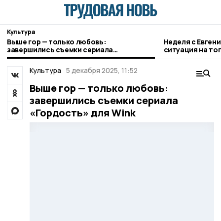
Культура
Выше гор — только любовь:
Неделя с Евген
завершились съемки сериала
ситуация на то
«Гордость» для Wink
городе и приор
Культура
5 декабря 2025, 11:52
Выше гор — только любовь:
завершились съемки сериала
«Гордость» для Wink