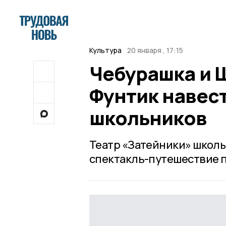
Культура
20 января , 17:15
Чебурашка и 
Фунтик навес
школьников
Театр «Затейники» школ
спектакль-путешествие 