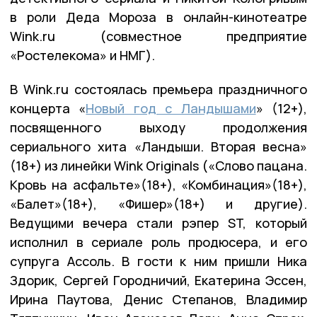
в роли Деда Мороза в онлайн-кинотеатре
Wink.ru (совместное предприятие
«Ростелекома» и НМГ).
В Wink.ru состоялась премьера праздничного
концерта «
Новый год с Ландышами
» (12+),
посвященного выходу продолжения
сериального хита «Ландыши. Вторая весна»
(18+) из линейки Wink Originals («Слово пацана.
Кровь на асфальте»(18+), «Комбинация»(18+),
«Балет»(18+), «Фишер»(18+) и другие).
Ведущими вечера стали рэпер ST, который
исполнил в сериале роль продюсера, и его
супруга Ассоль. В гости к ним пришли Ника
Здорик, Сергей Городничий, Екатерина Эссен,
Ирина Паутова, Денис Степанов, Владимир