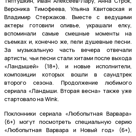
Тяптушкин, Иван Алексеев-Лару, Анна Строк,
Вероника Тимофеева, Ульяна Квитовская и
Владимир Стержаков. Вместе с ведущими
актеры готовили оливье, украшали елку,
вспоминали самые смешные моменты на
съемках и, конечно же, пели душевные песни.
За музыкальную часть вечера отвечали
артисты, чьи песни стали хитами после выхода
«Ландышей» (18+), и новые исполнители,
композиции которых вошли в саундтрек
второго сезона. Продолжение любимого
сериала «Ландыши. Вторая весна» также уже
стартовало на Wink.
Поклонники сериала «Любопытная Варвара»
(6+) могут посмотреть специальную серию
«Любопытная Варвара и Новый год» (6+),