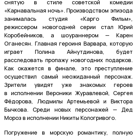
снятую в стиле советской комедии
«Карнавальная ночь». Производством эпизода
занималась студия «Карго Фильм»,
режиссером новогодней серии стал Юрий
Коробейников, а шоураннером — Карен
Оганесян. Главная героиня Варвара, которую
играет Полина Айнутдинова, будет
расследовать пропажу новогодних подарков.
Как окажется в финале, это преступление
осуществил самый неожиданный персонаж.
Зрители увидят уже знакомых героев
в исполнении Вероники Журавлевой, Сергея
Фёдорова, Людмилы Артемьевой и Виктора
Бычкова. Среди новых персонажей — Дед
Мороз в исполнении Никиты Кологривого.
Погружение в морскую романтику, полную