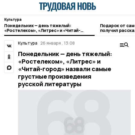
Культура
Понедельник — день тяжелый:
Подарок от са
«Ростелеком», «Литрес» и «Читай-
получил расска
город» назвали самые грустные
музей
произведения русской литературы
Культура
26 января , 13:08
Понедельник — день тяжелый:
«Ростелеком», «Литрес» и
«Читай-город» назвали самые
грустные произведения
русской литературы