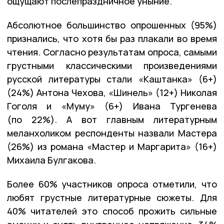
ощущают послепраздничное уныние.
Абсолютное большинство опрошенных (95%)
признались, что хотя бы раз плакали во время
чтения. Согласно результатам опроса, самыми
грустными классическими произведениями
русской литературы стали «Каштанка» (6+)
(24%) Антона Чехова, «Шинель» (12+) Николая
Гоголя и «Муму» (6+) Ивана Тургенева
(по 22%). A вот главным литературным
меланхоликом респонденты назвали Мастера
(26%) из романа «Мастер и Маргарита» (16+)
Михаила Булгакова.
Более 60% участников опроса отметили, что
любят грустные литературные сюжеты. Для
40% читателей это способ прожить сильные