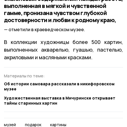
выполненная в мягкой и чувственной
гамме, пронизана чувством глубокой
достоверности и любви к родному краю,
отметили в краеведческом музее.
В коллекции художницы более 500 картин,
выполненных акварелью, гуашью, пастелью,
акриловыми и масляными красками.
Материалы по теме:
Об истории самовара рассказали в никифоровском
музее
Художественная выставка в Мичуринске открывает
тайны старинных картин
музей
подарок
картины