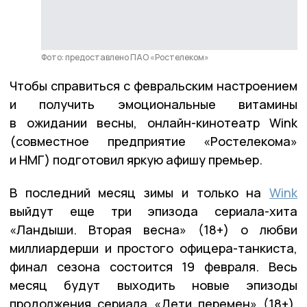
Фото: предоставлено ПАО «Ростелеком»
Чтобы справиться с февральским настроением
и получить эмоциональные витамины
в ожидании весны, онлайн-кинотеатр Wink
(совместное предприятие «Ростелекома»
и НМГ) подготовил яркую афишу премьер.
В последний месяц зимы и только на
Wink
выйдут еще три эпизода сериала-хита
«Ландыши. Вторая весна» (18+) о любви
миллиардерши и простого офицера-танкиста,
финал сезона состоится 19 февраля. Весь
месяц будут выходить новые эпизоды
продолжения сериала «Дети перемен» (18+),