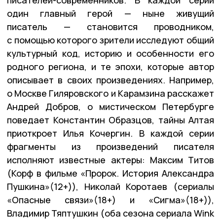
писателей-современников. В каждой серии
один главный герой — ныне живущий
писатель — становится проводником,
с помощью которого зрители исследуют общий
культурный код, историю и особенности его
родного региона, и те эпохи, которые автор
описывает в своих произведениях. Например,
о Москве Гиляровского и Карамзина расскажет
Андрей Добров, о мистическом Петербурге
поведает Константин Образцов, тайны Алтая
приоткроет Илья Кочергин. В каждой серии
фрагменты из произведений писателя
исполняют известные актеры: Максим Титов
(Корф в фильме «Пророк. История Александра
Пушкина»(12+)), Николай Коротаев (сериалы
«Опасные связи»(18+) и «Сигма»(18+)),
Владимир Тяптушкин (оба сезона сериала Wink