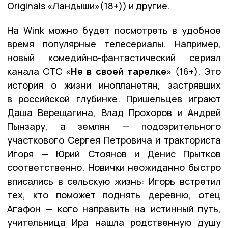
Originals «Ландыши»(18+)) и другие.
На Wink можно будет посмотреть в удобное
время популярные телесериалы. Например,
новый комедийно-фантастический сериал
канала СТС «
Не в своей тарелке
» (16+). Это
история о жизни инопланетян, застрявших
в российской глубинке. Пришельцев играют
Даша Верещагина, Влад Прохоров и Андрей
Пынзару, а землян — подозрительного
участкового Сергея Петровича и тракториста
Игоря — Юрий Стоянов и Денис Прытков
соответственно. Новички неожиданно быстро
вписались в сельскую жизнь: Игорь встретил
тех, кто поможет поднять деревню, отец
Агафон — кого направить на истинный путь,
учительница Ира нашла родственную душу