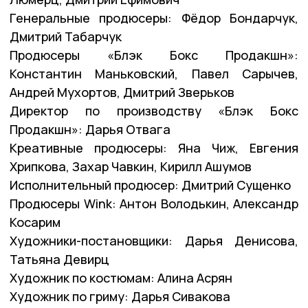
Генеральные продюсеры: Фёдор Бондарчук,
Дмитрий Табарчук
Продюсеры «Блэк Бокс Продакшн»:
Константин Маньковский, Павел Сарычев,
Андрей Мухортов, Дмитрий Зверьков
Директор по производству «Блэк Бокс
Продакшн»: Дарья Отвага
Креативные продюсеры: Яна Чиж, Евгения
Хрипкова, Захар Чавкин, Кирилл Ашумов
Исполнительный продюсер: Дмитрий Сущенко
Продюсеры Wink: Антон Володькин, Александр
Косарим
Художники-постановщики: Дарья Денисова,
Татьяна Девирц
Художник по костюмам: Алина Асрян
Художник по гриму: Дарья Сивакова