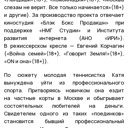
слезам не верит. Все только начинается»(18+)
и другие). За производство проекта отвечает
киностудия «Блэк Бокс Продакшн» при
поддержке «НМГ Студии» и Института
развития интернета (АНО «ИРИ»).
В режиссерском кресле — Евгений Корчагин
(«Война семей»(18+), «Говорит Земля!»(18+),
«ON и она»(18+)).
По сюжету молодая теннисистка Катя
вынуждена уйти из профессионального
спорта. Притворяясь новичком она ездит
на частные корты в Москве и обыгрывает
состоятельных любителей на деньги.
Свидетелем одного из таких «поединков»
становится бывший профессиональный