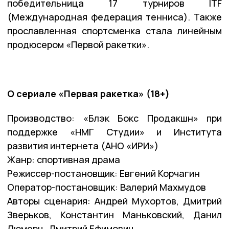
победительница 17 турниров ITF
(Международная федерация тенниса). Также
прославленная спортсменка стала линейным
продюсером «Первой ракетки».
О сериале «Первая ракетка» (18+)
Производство: «Блэк Бокс Продакшн» при
поддержке «НМГ Студии» и Института
развития интернета (АНО «ИРИ»)
Жанр: спортивная драма
Режиссер-постановщик: Евгений Корчагин
Оператор-постановщик: Валерий Махмудов
Авторы сценария: Андрей Мухортов, Дмитрий
Зверьков, Константин Маньковский, Данил
Люмерц, Дмитрий Ефимович