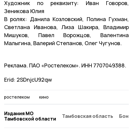
Художник по реквизиту: Иван Говоров,
Зеникова Юлия
В ролях: Данила Козловский, Полина Гухман,
Светлана Иванова, Лиза Шакира, Владимир
Мишуков, Павел Ворожцов, Валентина
Малыгина, Валерий Степанов, Олег Чугунов.
Реклама. ПАО «Ростелеком». ИНН 7707049388.
Erid: 2SDnjcU92qw
ростелеком
кино
Издания МО
Тамбовская область
Бонд
Тамбовской области