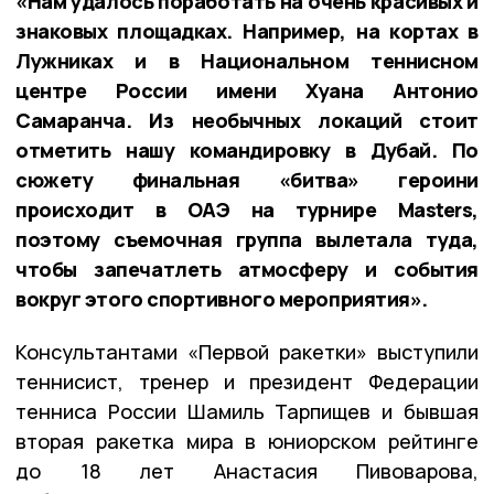
«Нам удалось поработать на очень красивых и
знаковых площадках. Например, на кортах в
Лужниках и в Национальном теннисном
центре России имени Хуана Антонио
Самаранча. Из необычных локаций стоит
отметить нашу командировку в Дубай. По
сюжету финальная «битва» героини
происходит в ОАЭ на турнире Masters,
поэтому съемочная группа вылетала туда,
чтобы запечатлеть атмосферу и события
вокруг этого спортивного мероприятия».
Консультантами «Первой ракетки» выступили
теннисист, тренер и президент Федерации
тенниса России Шамиль Тарпищев и бывшая
вторая ракетка мира в юниорском рейтинге
до 18 лет Анастасия Пивоварова,