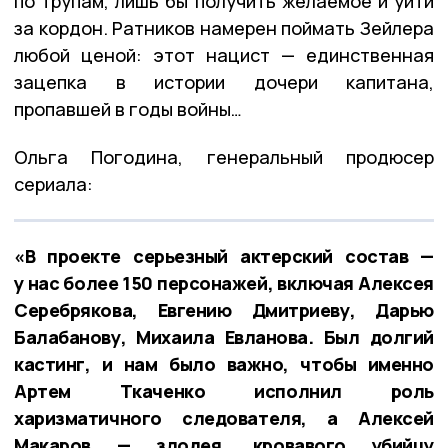
по трупам, лишь бы получить желаемое и уйти
за кордон. Ратников намерен поймать Зейлера
любой ценой: этот нацист — единственная
зацепка в истории дочери капитана,
пропавшей в годы войны…
Ольга Погодина, генеральный продюсер
сериала:
«В проекте серьезный актерский состав —
у нас более 150 персонажей, включая Алексея
Серебрякова, Евгению Дмитриеву, Дарью
Балабанову, Михаила Евланова. Был долгий
кастинг, и нам было важно, чтобы именно
Артем Ткаченко исполнил роль
харизматичного следователя, а Алексей
Макаров — злодея, кровавого убийцу