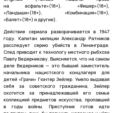
на асфальте»(18+), «Фишер»(18+),
«Ландыши»(18+), «Комбинация»(18+),
«Балет»(18+) и другие).
Действие сериала разворачивается в 1947
году. Капитан милиции Александр Ратников
расследует серию убийств в Ленинграде.
След приводит к технологу местного рыбхоза
Павлу Ведерникову. Выясняется, что на самом
деле Ведерников — это бывший заместитель
начальника нацистского концлагеря для
детей «Грачи» Гюнтер Зейлер. Умело выдавая
себя за советского гражданина, Зейлер
охотится за принадлежавшей его семье
коллекцией предметов искусства, пропавшей
в годы войны. Преступник готов идти