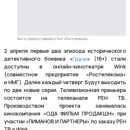
Фото: предоставлено ПАО «Ростелеком»
2 апреля первые два эпизода исторического
детективного боевика «
Грачи
» (18+) стали
доступны в онлайн-кинотеатре Wink
(совместное предприятие «Ростелекома»
и НМГ). Далее каждый четверг будут выходить
по две новые серии. Телевизионная премьера
состоится на телеканале РЕН ТВ.
Производством проекта занималась
кинокомпания «ОДА ФИЛЬМ ПРОДАКШН» при
участии «ПИМАНОВ И ПАРТНЕРЫ» по заказу РЕН
ТВ и Wink.