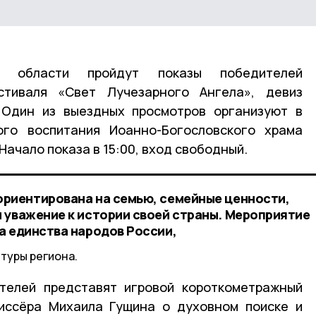
 области пройдут показы победителей
стиваля «Свет Лучезарного Ангела», девиз
 Один из выездных просмотров организуют в
ого воспитания Иоанно-Богословского храма
Начало показа в 15:00, вход свободный.
риентирована на семью, семейные ценности,
 уважение к истории своей страны. Мероприятие
а единства народов России,
туры региона.
ителей представят игровой короткометражный
жиссёра Михаила Гущина о духовном поиске и