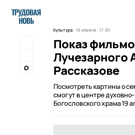
Культура
16 апреля , 17:30
Показ фильмо
Лучезарного 
Рассказове
Посмотреть картины о се
смогут в центре духовно
Богословского храма 19 ап