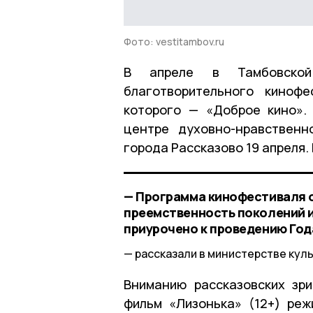
Фото: vestitambov.ru
В апреле в Тамбовской
благотворительного кинофе
которого — «Доброе кино».
центре духовно-нравственн
города Рассказово 19 апреля. 
— Программа кинофестиваля о
преемственность поколений и
приурочено к проведению Год
рассказали в министерстве куль
Вниманию рассказовских зр
фильм «Лизонька» (12+) ре