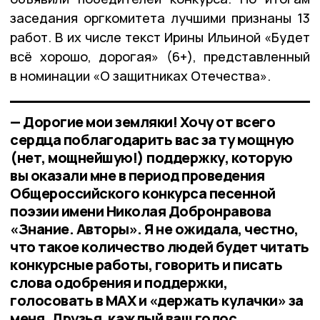
заседания оргкомитета лучшими признаны 13
работ. В их числе текст Ирины Ильиной «Будет
всё хорошо, дорогая» (6+), представленный
в номинации «О защитниках Отечества».
— Дорогие мои земляки! Хочу от всего
сердца поблагодарить вас за ту мощную
(нет, мощнейшую!) поддержку, которую
вы оказали мне в период проведения
Общероссийского конкурса песенной
поэзии имени Николая Добронравова
«Знание. Авторы». Я не ожидала, честно,
что такое количество людей будет читать
конкурсные работы, говорить и писать
слова одобрения и поддержки,
голосовать в МАХ и «держать кулачки» за
меня. Друзья, каждый ваш голос,