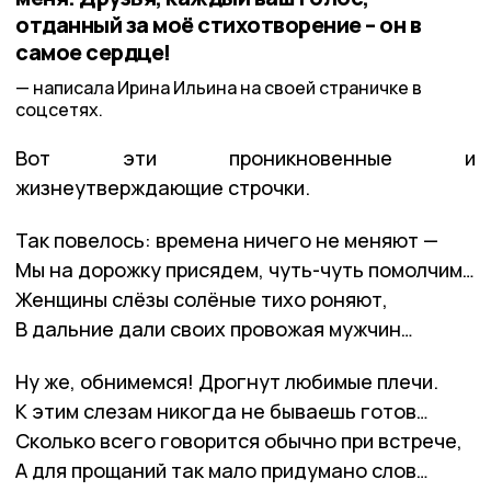
отданный за моё стихотворение – он в
самое сердце!
написала Ирина Ильина на своей страничке в
соцсетях.
Вот эти проникновенные и
жизнеутверждающие строчки.
Так повелось: времена ничего не меняют —
Мы на дорожку присядем, чуть-чуть помолчим…
Женщины слёзы солёные тихо роняют,
В дальние дали своих провожая мужчин…
Ну же, обнимемся! Дрогнут любимые плечи.
К этим слезам никогда не бываешь готов…
Сколько всего говорится обычно при встрече,
А для прощаний так мало придумано слов…