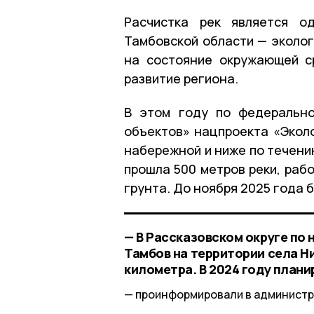
Расчистка рек является о
Тамбовской области — эколог
на состояние окружающей с
развитие региона.
В этом году по федерально
объектов» нацпроекта «Эколо
набережной и ниже по течени
прошла 500 метров реки, раб
грунта. До ноября 2025 года 
— В Рассказовском округе по
Тамбов на территории села Ни
километра. В 2024 году плани
проинформировали в администр