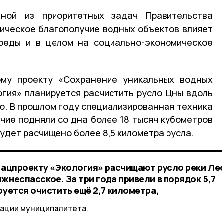
дной из приоритетных задач Правительства
ическое благополучие водных объектов влияет
реды и в целом на социально-экономическое
му проекту «Сохранение уникальных водных
гия» планируется расчистить русло Цны вдоль
ю. В прошлом году специализированная техника
очие подняли со дна более 18 тысяч кубометров
будет расчищено более 8,5 километра русла.
 нацпроекту «Экология» расчищают русло реки Ле
жнеспасское. За три года привели в порядок 5,7
руется очистить ещё 2,7 километра,
ации муниципалитета.