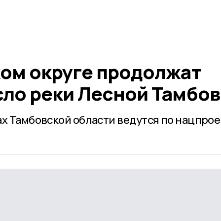
ком округе продолжат
сло реки Лесной Тамбов
ах Тамбовской области ведутся по нацпрое