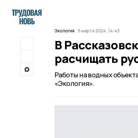
Экология
5 марта 2024, 14:43
В Рассказовс
расчищать ру
Работы на водных объект
«Экология».