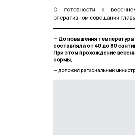
О готовности к весенне
оперативном совещании главы
— До повышения температуры 
составляла от 40 до 80 санти
При этом прохождение весенн
нормы,
доложил региональный министр 