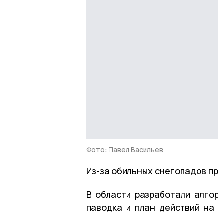
Фото: Павел Васильев
Из-за обильных снегопадов п
В области разработали алго
паводка и план действий на