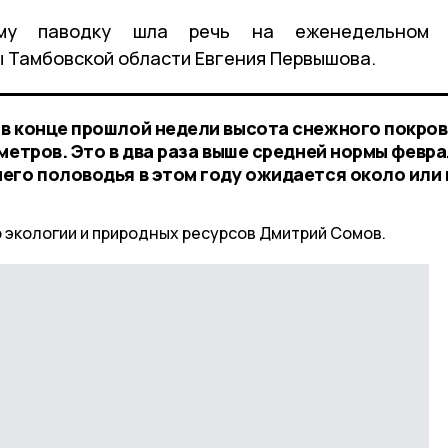
му паводку шла речь на еженедельном
 Тамбовской области Евгения Первышова.
в конце прошлой недели высота снежного покро
метров. Это в два раза выше средней нормы февра
его половодья в этом году ожидается около или
экологии и природных ресурсов Дмитрий Сомов.