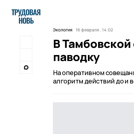
Экология
16 февраля , 14:02
В Тамбовской 
паводку
На оперативном совещан
алгоритм действий до и 