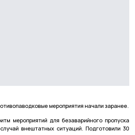
ротивопаводковые мероприятия начали заранее.
ритм мероприятий для безаварийного пропуска
 случай внештатных ситуаций. Подготовили 30