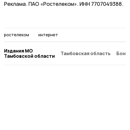
Реклама. ПАО «Ростелеком». ИНН 7707049388.
ростелеком
интернет
Издания МО
Тамбовская область
Бонд
Тамбовской области
Трудовая новь