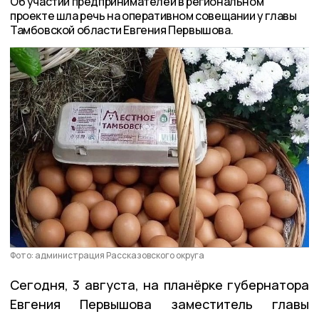
Об участии предпринимателей в региональном
проекте шла речь на оперативном совещании у главы
Тамбовской области Евгения Первышова.
Фото: администрация Рассказовского округа
Сегодня, 3 августа, на планёрке губернатора
Евгения Первышова заместитель главы