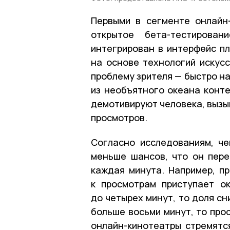
Первыми в сегменте онлайн
открытое бета-тестирован
интегрирован в интерфейс п
на основе технологий искус
проблему зрителя — быстро на
из необъятного океана конте
демотивируют человека, вызы
просмотров.
Согласно исследованиям, ч
меньше шансов, что он пере
каждая минута. Например, п
к просмотрам приступает о
до четырех минут, то доля сн
больше восьми минут, то про
онлайн-кинотеатры стремятс