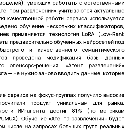
моделей), умеющих работать с естественными
«Агентом развлечений» учитываются актуальные
ля качественной работы сервиса используется
ведено обучение нескольких классификаторов,
иев применяется технология LoRA (Low-Rank
веты предварительно обученных нейросетей под
быстрого и качественного семантического
етов проведена модификация базы данных
го опенсорс-решения. «Агент развлечений»
га — не нужно заново вводить данные, которые
е сервиса на фокус-группах получило высокие
осчитали продукт уникальным для рынка,
ости ИИ-агента достиг 81% (по метрикам
/UMUX). Обучение «Агента развлечений» будет
ом числе на запросах больших групп реальных