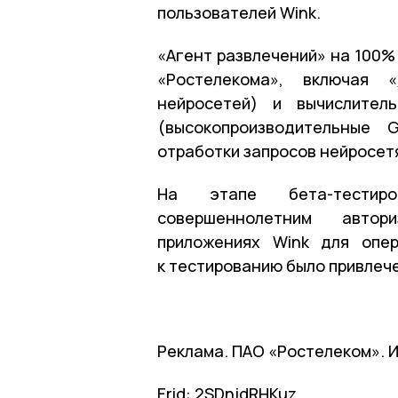
пользователей Wink.
«Агент развлечений» на 100%
«Ростелекома», включая «
нейросетей) и вычислите
(высокопроизводительные 
отработки запросов нейросет
На этапе бета-тестиро
совершеннолетним автор
приложениях Wink для опер
к тестированию было привлече
Реклама. ПАО «Ростелеком». 
Erid: 2SDnjdRHKuz