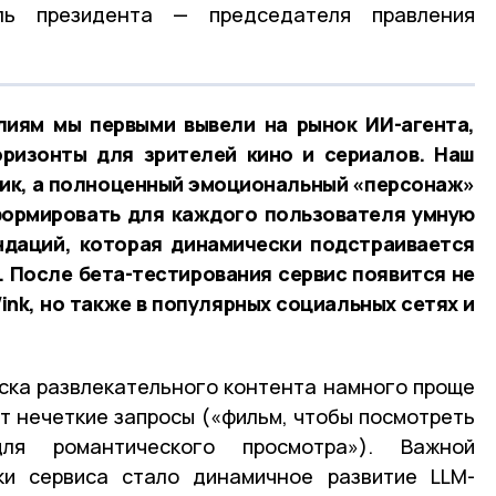
ль президента — председателя правления
лиям мы первыми вывели на рынок ИИ-агента,
оризонты для зрителей кино и сериалов. Наш
ник, а полноценный эмоциональный «персонаж»
формировать для каждого пользователя умную
ндаций, которая динамически подстраивается
. После бета-тестирования сервис появится не
ink, но также в популярных социальных сетях и
ска развлекательного контента намного проще
ет нечеткие запросы («фильм, чтобы посмотреть
ля романтического просмотра»). Важной
ки сервиса стало динамичное развитие LLM-