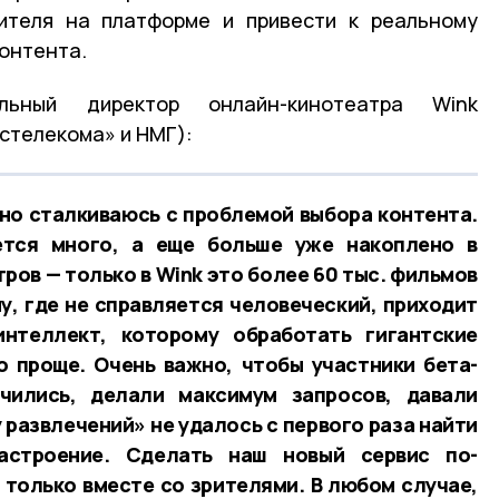
рителя на платформе и привести к реальному
онтента.
льный директор онлайн-кинотеатра Wink
стелекома» и НМГ):
ярно сталкиваюсь с проблемой выбора контента.
ется много, а еще больше уже накоплено в
ров — только в Wink это более 60 тыс. фильмов
у, где не справляется человеческий, приходит
нтеллект, которому обработать гигантские
 проще. Очень важно, чтобы участники бета-
чились, делали максимум запросов, давали
 развлечений» не удалось с первого раза найти
астроение. Сделать наш новый сервис по-
только вместе со зрителями. В любом случае,