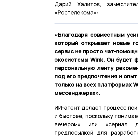
Дарий Халитов, заместите
«Ростелекома»:
«Благодаря совместным уси
который открывает новые г
сервис не просто чат-помощ
экосистемы Wink. Он будет 
персональную ленту рекоме
под его предпочтения и опыт
только на всех платформах W
мессенджерах».
ИИ-агент делает процесс пои
и быстрее, поскольку понима
вечером» или «сериал д
предпосылкой для разработ