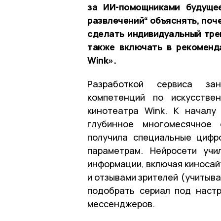
за ИИ-помощниками будущее
развлечений“ объяснять, поч
сделать индивидуальный трей
также включать в рекоменд
Wink».
Разработкой сервиса за
компетенций по искусстве
кинотеатра Wink. К началу
глубинное многомесячное 
получила специальные цифр
параметрам. Нейросети учи
информации, включая киносай
и отзывами зрителей (учитыв
подобрать сериал под настр
мессенджеров.