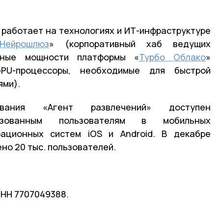
 работает на технологиях и ИТ-инфраструктуре
Нейрошлюз
» (корпоративный хаб ведущих
льные мощности платформы «
Турбо Облако
»
GPU-процессоры, необходимые для быстрой
ями).
вания «Агент развлечений» доступен
изованным пользователям в мобильных
ационных систем iOS и Android. В декабре
но 20 тыс. пользователей.
ИНН 7707049388.