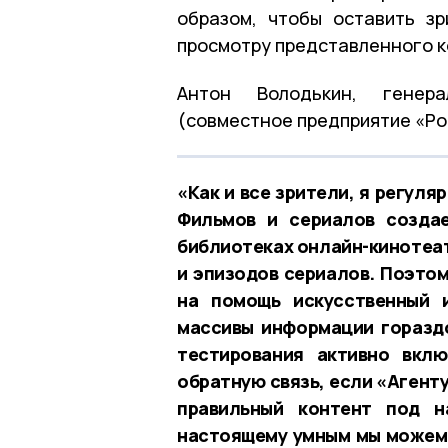
образом, чтобы оставить з
просмотру представленного к
Антон Володькин, генера
(совместное предприятие «Ро
«Как и все зрители, я регул
Фильмов и сериалов созда
библиотеках онлайн-кинотеат
и эпизодов сериалов. Поэтом
на помощь искусственный и
массивы информации гораздо
тестирования активно вклю
обратную связь, если «Агенту
правильный контент под н
настоящему умным мы можем 