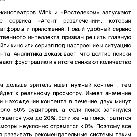
-кинотеатров Wink и «Ростелеком» запускают
ие сервиса «Агент развлечений», который
латформы и приложений. Новый удобный сервис
ственного интеллекта призван решить главную
йти кино или сериал под настроение и ситуацию
нта. Аналитика доказывает, что долгие поиски
вают фрустрацию и в итоге снижают количество
ем дольше зритель ищет нужный контент, тем
йдет к реальному просмотру. Имеет значение
ри нахождении контента в течение двух минут
коло 60% аудитории, а если поиск затянулся
ижается уже до 20%. Если же на поиск тратится
смотры неуклонно стремятся к 0%. Поэтому все
я развивать рекомендательные системы таким