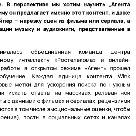
. В перспективе мы хотим научить „Агента
ему он предлагает именно этот контент, и даже
лер — нарезку сцен из фильма или сериала, а
ации музыку и аудиокниги, представленные в
нималась объединенная команда центра
нному интеллекту «Ростелекома» и онлайн-
 работы в открытом режиме «Агент» прошел
обучение. Каждая единица контента Wink
овые метки для ускорения поиска по нужным
ли искать ответы на массивах релевантной
ты с данными о фильмах и сериалах, рецензиями
аются в том числе эмоциональные оценки, чтобы
оение), посты в социальных сетях и каналах