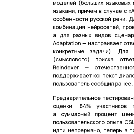
моделей (больших языковых 
языками, причем в случае с 
особенности русской речи. Д
комбинация нейросетей, про
а для разных видов сценар
Adaptation — настраивает от
конкретные задачи). Для 
(смыслового) поиска отв
Reindexer — отечественно
поддерживает контекст диало
пользователь сообщил ранее.
Предварительное тестировани
оценки: 84% участников п
а суммарный процент ценн
пользовательского опыта CSI
идти непрерывно, теперь в т