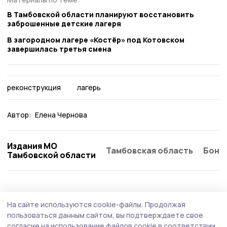
В Тамбовской области планируют восстановить
заброшенные детские лагеря
В загородном лагере «Костёр» под Котовском
завершилась третья смена
реконструкция
лагерь
Автор:
Елена Чернова
Издания МО
Тамбовская область
Бонд
Тамбовской области
На сайте используются cookie-файлы.
Продолжая
пользоваться данным сайтом, вы подтверждаете свое
согласие на использование файлов cookie в соответствии