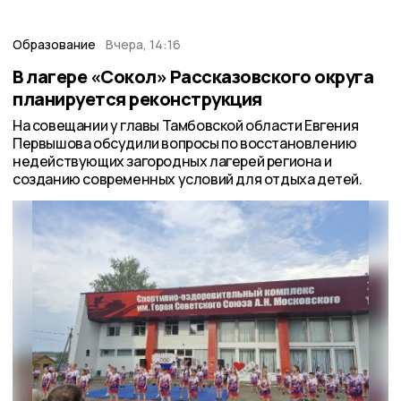
Образование
Вчера, 14:16
В лагере «Сокол» Рассказовского округа
планируется реконструкция
На совещании у главы Тамбовской области Евгения
Первышова обсудили вопросы по восстановлению
недействующих загородных лагерей региона и
созданию современных условий для отдыха детей.