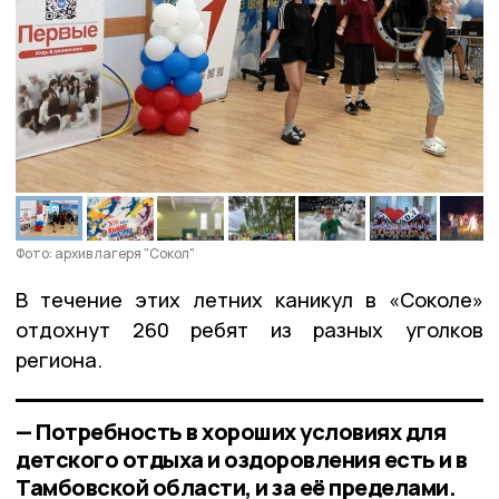
Фото: архив лагеря "Сокол"
В течение этих летних каникул в «Соколе»
отдохнут 260 ребят из разных уголков
региона.
— Потребность в хороших условиях для
детского отдыха и оздоровления есть и в
Тамбовской области, и за её пределами.