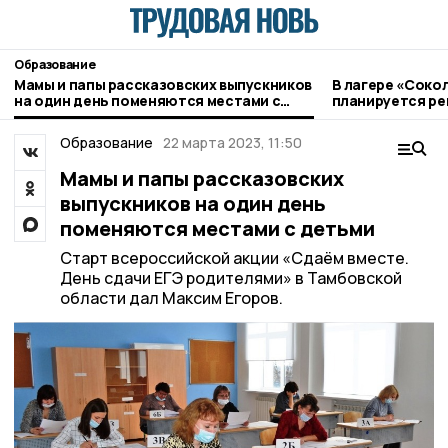
Образование
Мамы и папы рассказовских выпускников
В лагере «Соко
на один день поменяются местами с
планируется р
детьми
Образование
22 марта 2023, 11:50
Мамы и папы рассказовских
выпускников на один день
поменяются местами с детьми
Старт всероссийской акции «Сдаём вместе.
День сдачи ЕГЭ родителями» в Тамбовской
области дал Максим Егоров.