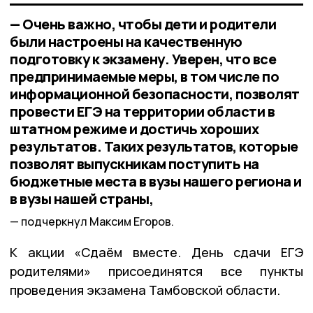
— Очень важно, чтобы дети и родители
были настроены на качественную
подготовку к экзамену. Уверен, что все
предпринимаемые меры, в том числе по
информационной безопасности, позволят
провести ЕГЭ на территории области в
штатном режиме и достичь хороших
результатов. Таких результатов, которые
позволят выпускникам поступить на
бюджетные места в вузы нашего региона и
в вузы нашей страны,
подчеркнул Максим Егоров.
К акции «Сдаём вместе. День сдачи ЕГЭ
родителями» присоединятся все пункты
проведения экзамена Тамбовской области.