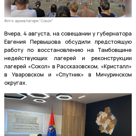
Фото: архив лагеря "Сокол"
Вчера, 4 августа, на совещании у губернатора
Евгения Первышова обсудили предстоящую
работу по восстановлению на Тамбовщине
недействующих лагерей и реконструкции
лагерей «Сокол» в Рассказовском, «Кристалл»
в Уваровском и «Спутник» в Мичуринском
округах.