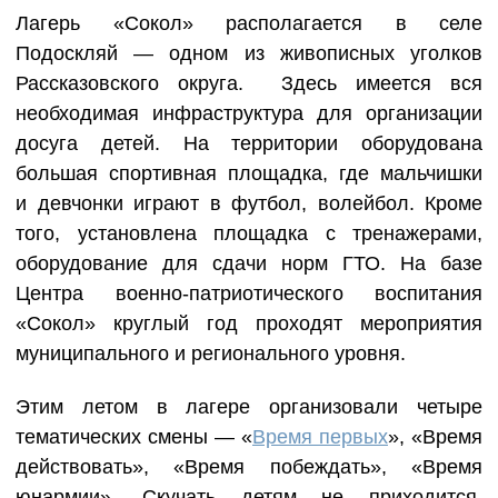
Лагерь «Сокол» располагается в селе
Подоскляй — одном из живописных уголков
Рассказовского округа. Здесь имеется вся
необходимая инфраструктура для организации
досуга детей. На территории оборудована
большая спортивная площадка, где мальчишки
и девчонки играют в футбол, волейбол. Кроме
того, установлена площадка с тренажерами,
оборудование для сдачи норм ГТО. На базе
Центра военно-патриотического воспитания
«Сокол» круглый год проходят мероприятия
муниципального и регионального уровня.
Этим летом в лагере организовали четыре
тематических смены — «
Время первых
», «Время
действовать», «Время побеждать», «Время
юнармии». Скучать детям не приходится.