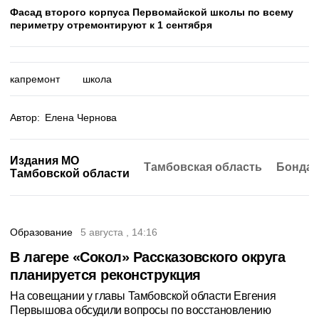
Фасад второго корпуса Первомайской школы по всему
периметру отремонтируют к 1 сентября
капремонт
школа
Автор:
Елена Чернова
Издания МО
Тамбовская область
Бондар
Тамбовской области
Образование
5 августа , 14:16
В лагере «Сокол» Рассказовского округа
планируется реконструкция
На совещании у главы Тамбовской области Евгения
Первышова обсудили вопросы по восстановлению