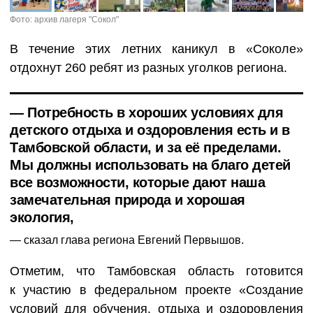
Фото: архив лагеря "Сокол"
В течение этих летних каникул в «Соколе»
отдохнут 260 ребят из разных уголков региона.
— Потребность в хороших условиях для
детского отдыха и оздоровления есть и в
Тамбовской области, и за её пределами.
Мы должны использовать на благо детей
все возможности, которые дают наша
замечательная природа и хорошая
экология,
сказал глава региона Евгений Первышов.
Отметим, что Тамбовская область готовится
к участию в федеральном проекте «Создание
условий для обучения, отдыха и оздоровления