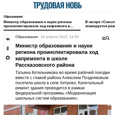
Образование
Министр образования и науки региона
В лагере «Сокол
проинспектировала ход капремонта в
планируется рек
школе Рассказовского района
Образование
10 апреля 2023, 14:33
Министр образования и науки
региона проинспектировала ход
капремонта в школе
Рассказовского района
Татьяна Котельникова во время рабочей поездки
вместе с главой района Алексеем Поздняковым
посетила школу в селе Хитрово. Капитальный
ремонт здания проводится в рамках
федеральной программы «Модернизация
школьных систем образования».