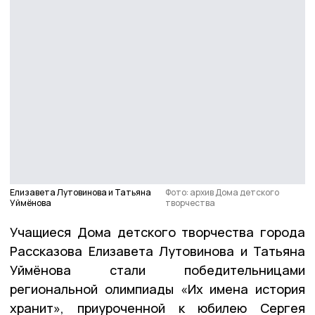
Елизавета Лутовинова и Татьяна
Фото: архив Дома детского
Уймёнова
творчества
Учащиеся Дома детского творчества города
Рассказова Елизавета Лутовинова и Татьяна
Уймёнова стали победительницами
региональной олимпиады «Их имена история
хранит», приуроченной к юбилею Сергея