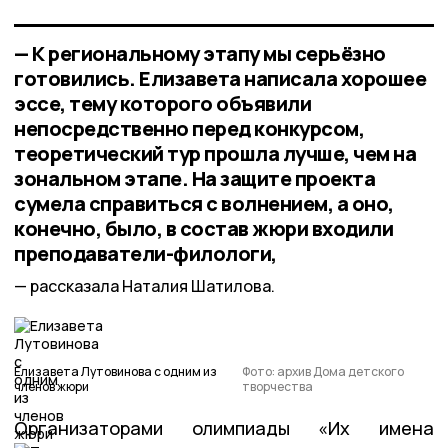
— К региональному этапу мы серьёзно
готовились. Елизавета написала хорошее
эссе, тему которого объявили
непосредственно перед конкурсом,
теоретический тур прошла лучше, чем на
зональном этапе. На защите проекта
сумела справиться с волнением, а оно,
конечно, было, в состав жюри входили
преподаватели-филологи,
рассказала Наталия Шатилова.
Елизавета Лутовинова с одним из
Фото: архив Дома детского
членов жюри
творчества
Организаторами олимпиады «Их имена