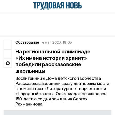
Образование
4 мая 2023, 18:05
На региональной олимпиаде
«Их имена история хранит»
победили рассказовские
школьницы
Воспитанницы Дома детского творчества
Рассказова завоевали сразу два первых места
в номинациях «Литературное творчество» и
«Народный танец». Олимпиада посвящалась
150-летию со дня рождения Сергея
Рахманинова.