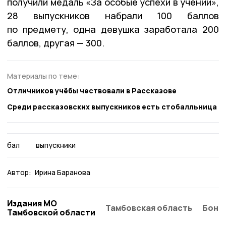
получили медаль «За особые успехи в учении»,
28 выпускников набрали 100 баллов
по предмету, одна девушка заработала 200
баллов, другая — 300.
Материалы по теме:
Отличников учёбы чествовали в Рассказове
Среди рассказовских выпускников есть стобалльница
бал
выпускники
Автор:
Ирина Баранова
Издания МО
Тамбовская область
Бонд
Тамбовской области