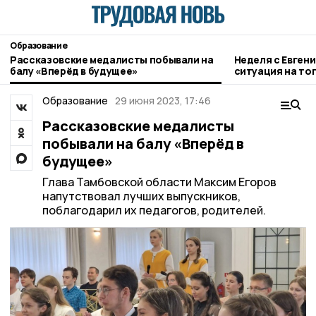
Образование
Рассказовские медалисты побывали на
Неделя с Евген
балу «Вперёд в будущее»
ситуация на то
городе и приор
Образование
29 июня 2023, 17:46
Рассказовские медалисты
побывали на балу «Вперёд в
будущее»
Глава Тамбовской области Максим Егоров
напутствовал лучших выпускников,
поблагодарил их педагогов, родителей.