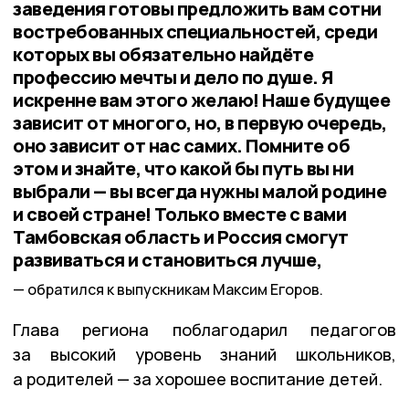
заведения готовы предложить вам сотни
востребованных специальностей, среди
которых вы обязательно найдёте
профессию мечты и дело по душе. Я
искренне вам этого желаю! Наше будущее
зависит от многого, но, в первую очередь,
оно зависит от нас самих. Помните об
этом и знайте, что какой бы путь вы ни
выбрали — вы всегда нужны малой родине
и своей стране! Только вместе с вами
Тамбовская область и Россия смогут
развиваться и становиться лучше,
обратился к выпускникам Максим Егоров.
Глава региона поблагодарил педагогов
за высокий уровень знаний школьников,
а родителей — за хорошее воспитание детей.