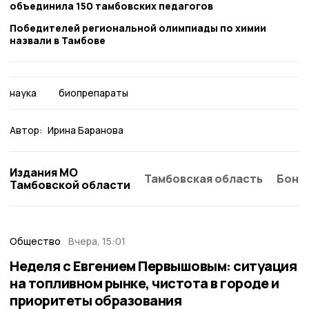
объединила 150 тамбовских педагогов
Победителей региональной олимпиады по химии
назвали в Тамбове
наука
биопрепараты
Автор:
Ирина Баранова
Издания МО
Тамбовская область
Бонд
Тамбовской области
Общество
Вчера, 15:01
Неделя с Евгением Первышовым: ситуация
на топливном рынке, чистота в городе и
приоритеты образования