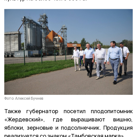
Фото: Алексей Бучнев
Также губернатор посетил плодопитомник
«Жердевский», где выращивают вишню,
яблоки, зерновые и подсолнечник. Продукция
реализуется со знаком «Тамбовская марка».