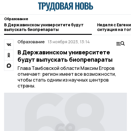
Образование
В Державинском университете будут
Неделя с Евген
выпускать биопрепараты
ситуация на то
городе и приор
Образование
13 ноября 2023, 13:14
В Державинском университете
будут выпускать биопрепараты
Глава Тамбовской области Максим Егоров
отмечает: регион имеет все возможности,
чтобы стать одним из научных центров
страны.