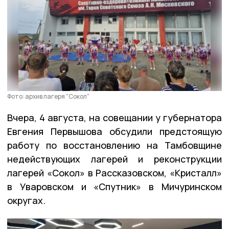
Фото: архив лагеря "Сокол"
Вчера, 4 августа, на совещании у губернатора
Евгения Первышова обсудили предстоящую
работу по восстановлению на Тамбовщине
недействующих лагерей и реконструкции
лагерей «Сокол» в Рассказовском, «Кристалл»
в Уваровском и «Спутник» в Мичуринском
округах.