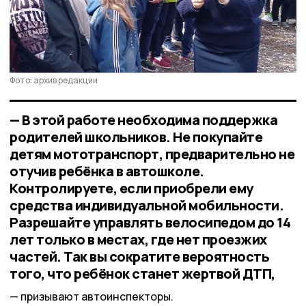
Фото: архив редакции
— В этой работе необходима поддержка
родителей школьников. Не покупайте
детям мототранспорт, предварительно не
отучив ребёнка в автошколе.
Контролируете, если приобрели ему
средства индивидуальной мобильности.
Разрешайте управлять велосипедом до 14
лет только в местах, где нет проезжих
частей. Так вы сократите вероятность
того, что ребёнок станет жертвой ДТП,
призывают автоинспекторы.