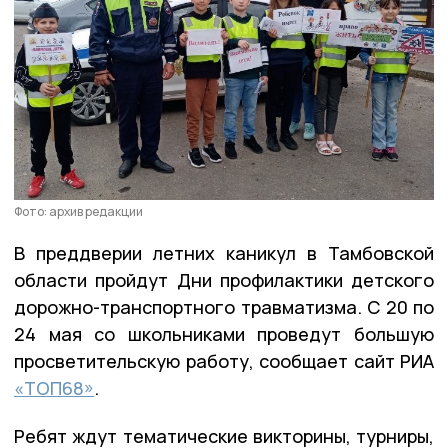
Фото: архив редакции
В преддверии летних каникул в Тамбовской
области пройдут Дни профилактики детского
дорожно-транспортного травматизма. С 20 по
24 мая со школьниками проведут большую
просветительскую работу, сообщает сайт РИА
«ТОП68»
.
Ребят ждут тематические викторины, турниры,