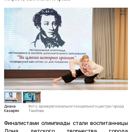
Диана
Фото: архив регионального модельного центра города
Казарян
Тамбова
Финалистами олимпиады стали воспитанницы
Дома детского творчества города