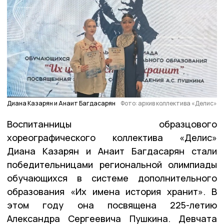
Диана Казарян и Анаит Багдасарян
Фото: архив коллектива «Делис»
Воспитанницы образцового
хореографического коллектива «Делис»
Диана Казарян и Анаит Багдасарян стали
победительницами региональной олимпиады
обучающихся в системе дополнительного
образования «Их имена история хранит». В
этом году она посвящена 225-летию
Александра Сергеевича Пушкина. Девчата