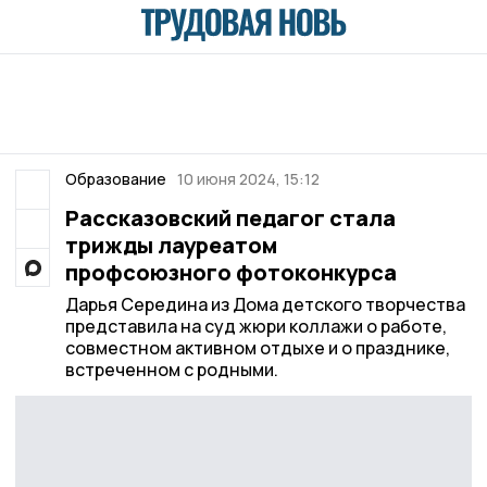
Образование
10 июня 2024, 15:12
Рассказовский педагог стала
трижды лауреатом
профсоюзного фотоконкурса
Дарья Середина из Дома детского творчества
представила на суд жюри коллажи о работе,
совместном активном отдыхе и о празднике,
встреченном с родными.