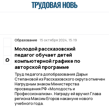
Образование
15 октября 2024, 15:19
Молодой рассказовский
педагог обучает детей
компьютерной графике по
авторской программе
Труд педагога допобразования Дарьи
Степановой из Рассказовского округа отмечен
Нагрудным знаком Министерства
просвещения РФ «Молодость и
Профессионализм». Награду ей вручил Глава
региона Максим Егоров накануне нового
учебного года.