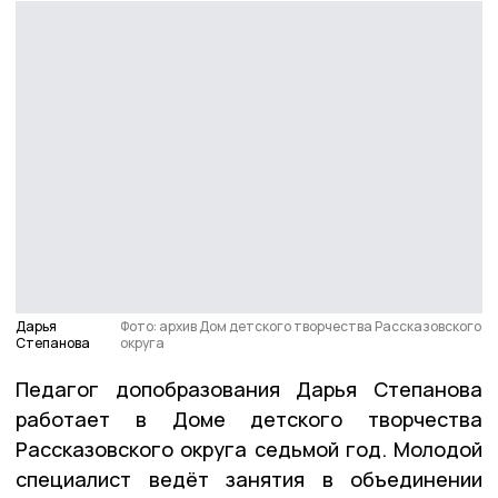
Дарья
Фото: архив Дом детского творчества Рассказовского
Степанова
округа
Педагог допобразования Дарья Степанова
работает в Доме детского творчества
Рассказовского округа седьмой год. Молодой
специалист ведёт занятия в объединении